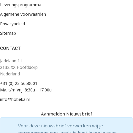
Leveringsprogramma
Algemene voorwaarden
Privacybeleid
Sitemap
CONTACT
Jadelaan 11
2132 XX Hoofddorp
Nederland
+31 (0) 23 5650001
Ma. t/m Vrij. 8:30u - 17:00u
info@hobeka.nl
Aanmelden Nieuwsbrief
Voor deze nieuwsbrief verwerken wij je
persoonsgegevens, zoals je kunt lezen in onze