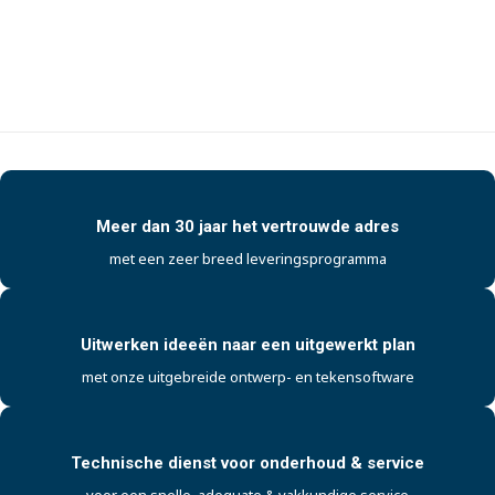
Meer dan 30 jaar het vertrouwde adres
met een zeer breed leveringsprogramma
Uitwerken ideeën naar een uitgewerkt plan
met onze uitgebreide ontwerp- en tekensoftware
Technische dienst voor onderhoud & service
voor een snelle, adequate & vakkundige service