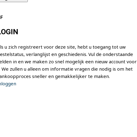
F
LOGIN
ls u zich registreert voor deze site, hebt u toegang tot uw
estelstatus, verlanglijst en geschiedenis. Vul de onderstaande
elden in en we maken zo snel mogelijk een nieuw account voor
. We zullen u alleen om informatie vragen die nodig is om het
ankoopproces sneller en gemakkelijker te maken.
nloggen