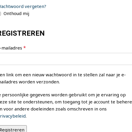
achtwoord vergeten?
Onthoud mij
REGISTREREN
*
-mailadres
en link om een nieuw wachtwoord in te stellen zal naar je e-
ailadres worden verzonden.
e persoonlijke gegevens worden gebruikt om je ervaring op
eze site te ondersteunen, om toegang tot je account te beher
n voor andere doeleinden zoals omschreven in ons
rivacybeleid
.
Registreren