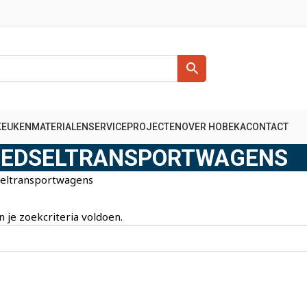
KEUKENMATERIALEN
SERVICE
PROJECTEN
OVER HOBEKA
CONTACT
EDSELTRANSPORTWAGENS
eltransportwagens
je zoekcriteria voldoen.