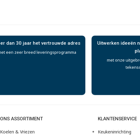
er dan 30 jaar het vertrouwde adres
Uitwerken ideeën n
pl
et een zeer breed leveringsprogramma
met onze uitgebr
tekens
ONS ASSORTIMENT
KLANTENSERVICE
Koelen & Vriezen
Keukeninrichting