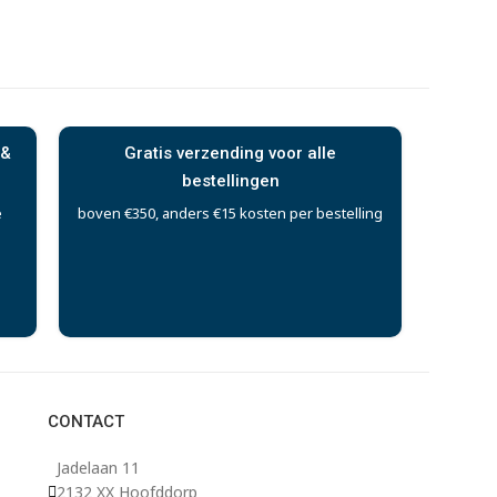
 &
Gratis verzending voor alle
bestellingen
e
boven €350, anders €15 kosten per bestelling
CONTACT
Jadelaan 11
2132 XX Hoofddorp