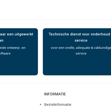
aar een uitgewerkt
Technische dienst voor onderhoud
an
service
eide ontwerp- en
voor een snelle, adequate & vakkundig
oftware
service
INFORMATIE
Bestelinformatie