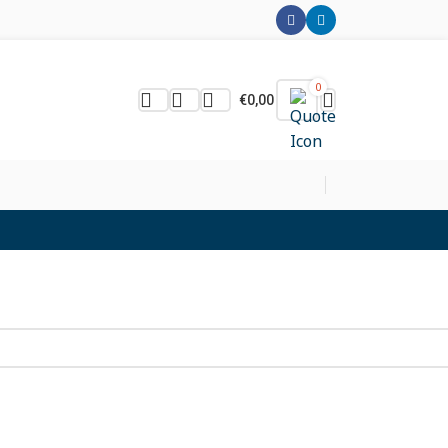
0
€
0,00