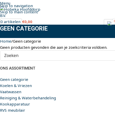
Menu
Skip to navigation
Skip to main content
0
artikelen
€
0,00
GEEN CATEGORIE
Home
Geen categorie
Geen producten gevonden die aan je zoekcriteria voldoen.
ONS ASSORTIMENT
Geen categorie
Koelen & Vriezen
Vaatwassen
Reiniging & Waterbehandeling
Kookapparatuur
RVS meubilair