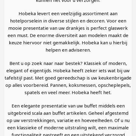
kunnen het voor u verzorgen.
Hobeka levert een veelzijdig assortiment aan
hotelporselein in diverse stijlen en decoren. Voor een
mooie presentatie van uw drankjes is perfect glaswerk
een must. De enorme diversiteit aan modelen maakt de
keuze hiervoor niet gemakkelijk. Hobeka kan u hierbij
helpen en adviseren.
Bent u op zoek naar naar bestek? Klassiek of modern,
elegant of eigentijds. Hobeka heeft zeker iets wat bij uw
tafelstijl past. Met goed gereedschap is uw keukenbrigade
op alles voorbereid. Pannen, koksmessen, opscheplepels,
spatels en veel meer. Hobeka heeft het.
Een elegante presentatie van uw buffet middels een
uitgebreid scala aan buffet artikelen. Geheel afgestemd
op uw verstrekkingen, variatie en hoeveelheden. Of u nu
een klassieke of moderne uitstraling wilt, een maximale
functionaliteit nastreeft en een uitstekend verzorgd