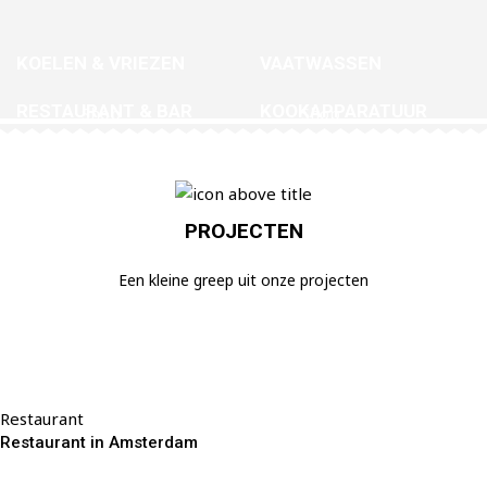
KOELEN & VRIEZEN
VAATWASSEN
RESTAURANT & BAR
KOOKAPPARATUUR
Shop
Shop
Shop
Shop
PROJECTEN
Een kleine greep uit onze projecten
Restaurant
Restaurant in Amsterdam