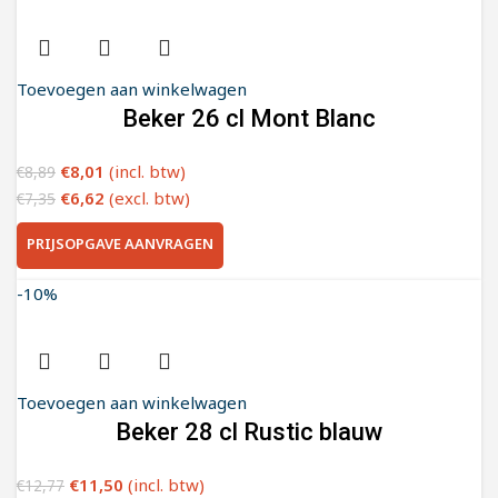
Toevoegen aan winkelwagen
Beker 26 cl Mont Blanc
€
8,01
(incl. btw)
€
8,89
€
6,62
(excl. btw)
€
7,35
PRIJSOPGAVE AANVRAGEN
-10%
Toevoegen aan winkelwagen
Beker 28 cl Rustic blauw
€
11,50
(incl. btw)
€
12,77