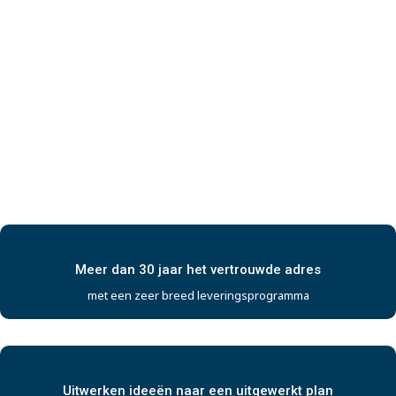
Meer dan 30 jaar het vertrouwde adres
met een zeer breed leveringsprogramma
Uitwerken ideeën naar een uitgewerkt plan