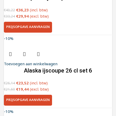
€
36,23
(incl. btw)
€
40,22
€
29,94
(excl. btw)
€
33,24
PRIJSOPGAVE AANVRAGEN
-10%
Toevoegen aan winkelwagen
Alaska ijscoupe 26 cl set 6
€
23,52
(incl. btw)
€
26,14
€
19,44
(excl. btw)
€
21,60
PRIJSOPGAVE AANVRAGEN
-10%