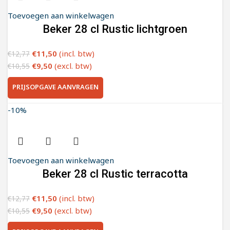
Toevoegen aan winkelwagen
Beker 28 cl Rustic lichtgroen
€
11,50
(incl. btw)
€
12,77
€
9,50
(excl. btw)
€
10,55
PRIJSOPGAVE AANVRAGEN
-10%
Toevoegen aan winkelwagen
Beker 28 cl Rustic terracotta
€
11,50
(incl. btw)
€
12,77
€
9,50
(excl. btw)
€
10,55