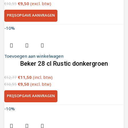
€
9,50
(excl. btw)
€
10,55
PRIJSOPGAVE AANVRAGEN
-10%
Toevoegen aan winkelwagen
Beker 28 cl Rustic donkergroen
€
11,50
(incl. btw)
€
12,77
€
9,50
(excl. btw)
€
10,55
PRIJSOPGAVE AANVRAGEN
-10%