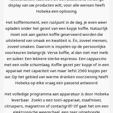
display van uw producten wilt, voor alle wensen heeft
Hobeka een oplossing.
Het koffiemoment, een rustpunt in de dag. Je even weer
opladen onder het genot van een kopje koffie. Natuurlijk
moet ook aan gasten koffie geserveerd worden die
uitstekend van smaak en kwaliteit is. Én, zoveel mensen,
zoveel smaken. Daarom is inspelen op de persoonlijke
voorkeuren belangrijk. Verse koffie, al dan niet met melk
en suiker. Een lekkere sterke espresso. Een cappuccino
met een volle schuimlaag. Koffie gezet per kopje of in een
apparaat met capaciteit van maar liefst 2560 kopjes per
uur. Op het gebied van warme dranken voorziening heeft
Hobeka op elke vraag een passend antwoord.
Het volledige programma aan apparatuur is door Hobeka
leverbaar. Zoekt u een tosti-apparaat, staafmixer,
citruspers, magnetron of contactgrill? Of gaat het om een
elektronische weegschaal, een zeer uitgebreide