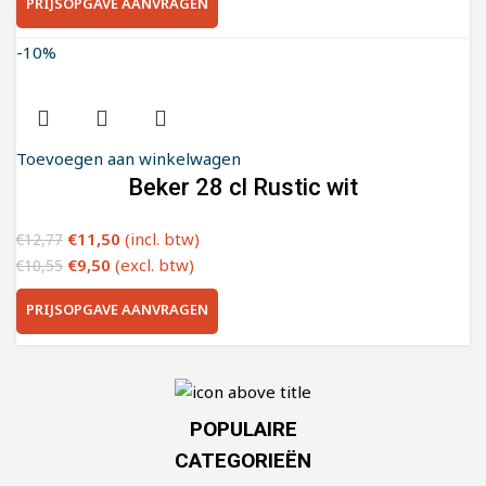
PRIJSOPGAVE AANVRAGEN
-10%
Toevoegen aan winkelwagen
Beker 28 cl Rustic wit
€
11,50
(incl. btw)
€
12,77
€
9,50
(excl. btw)
€
10,55
PRIJSOPGAVE AANVRAGEN
POPULAIRE
CATEGORIEËN