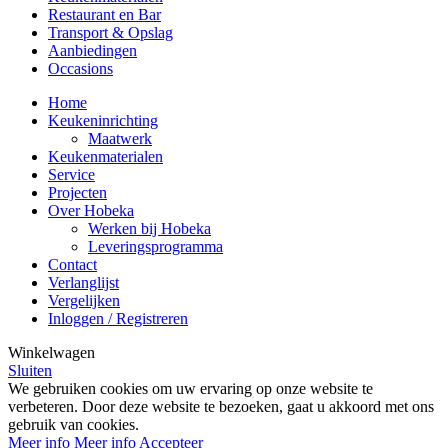
Restaurant en Bar
Transport & Opslag
Aanbiedingen
Occasions
Home
Keukeninrichting
Maatwerk
Keukenmaterialen
Service
Projecten
Over Hobeka
Werken bij Hobeka
Leveringsprogramma
Contact
Verlanglijst
Vergelijken
Inloggen / Registreren
Winkelwagen
Sluiten
We gebruiken cookies om uw ervaring op onze website te
verbeteren. Door deze website te bezoeken, gaat u akkoord met ons
gebruik van cookies.
Meer info
Meer info
Accepteer