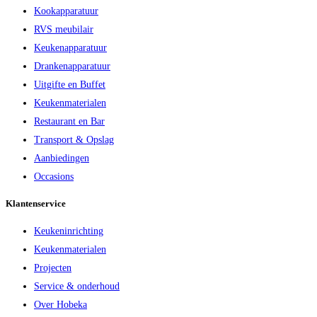
Kookapparatuur
RVS meubilair
Keukenapparatuur
Drankenapparatuur
Uitgifte en Buffet
Keukenmaterialen
Restaurant en Bar
Transport & Opslag
Aanbiedingen
Occasions
Klantenservice
Keukeninrichting
Keukenmaterialen
Projecten
Service & onderhoud
Over Hobeka