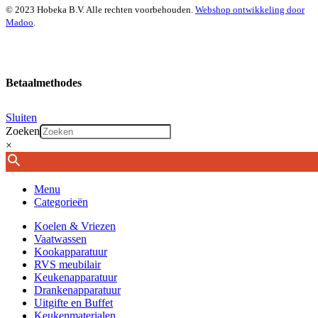
© 2023 Hobeka B.V. Alle rechten voorbehouden.
Webshop ontwikkeling door
Madoo
.
Betaalmethodes
Sluiten
Zoeken
×
Menu
Categorieën
Koelen & Vriezen
Vaatwassen
Kookapparatuur
RVS meubilair
Keukenapparatuur
Drankenapparatuur
Uitgifte en Buffet
Keukenmaterialen