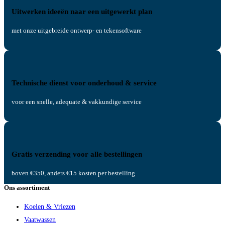
Uitwerken ideeën naar een uitgewerkt plan
met onze uitgebreide ontwerp- en tekensoftware
Technische dienst voor onderhoud & service
voor een snelle, adequate & vakkundige service
Gratis verzending voor alle bestellingen
boven €350, anders €15 kosten per bestelling
Ons assortiment
Koelen & Vriezen
Vaatwassen