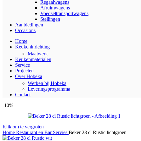
Regaalwagens
Afruimwagens
Voedseltransportwagens
Stellingen
Aanbiedingen
Occasions
Home
Keukeninrichting
Maatwerk
Keukenmaterialen
Service
Projecten
Over Hobeka
Werken bij Hobeka
Leveringsprogramma
Contact
-10%
Klik om te vergroten
Home
Restaurant en Bar
Servies
Beker 28 cl Rustic lichtgroen