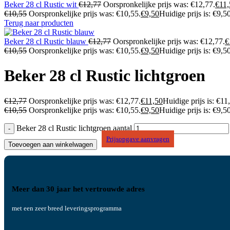
Beker 28 cl Rustic wit
€
12,77
Oorspronkelijke prijs was: €12,77.
€
11,
€
10,55
Oorspronkelijke prijs was: €10,55.
€
9,50
Huidige prijs is: €9,50
Terug naar producten
Beker 28 cl Rustic blauw
€
12,77
Oorspronkelijke prijs was: €12,77.
€
€
10,55
Oorspronkelijke prijs was: €10,55.
€
9,50
Huidige prijs is: €9,50
Beker 28 cl Rustic lichtgroen
€
12,77
Oorspronkelijke prijs was: €12,77.
€
11,50
Huidige prijs is: €11
€
10,55
Oorspronkelijke prijs was: €10,55.
€
9,50
Huidige prijs is: €9,50
Beker 28 cl Rustic lichtgroen aantal
Prijsopgave aanvragen
Toevoegen aan winkelwagen
Meer dan 30 jaar het vertrouwde adres
met een zeer breed leveringsprogramma