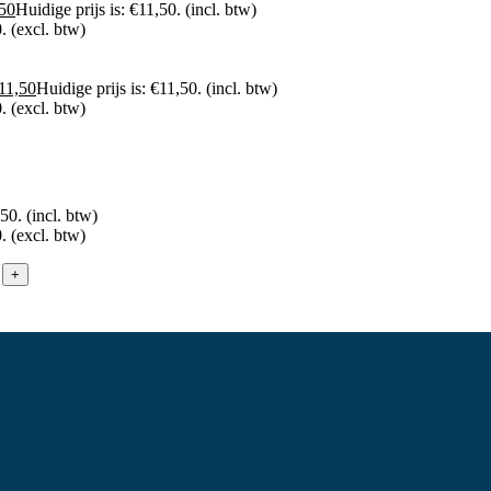
50
Huidige prijs is: €11,50.
(incl. btw)
.
(excl. btw)
11,50
Huidige prijs is: €11,50.
(incl. btw)
.
(excl. btw)
,50.
(incl. btw)
.
(excl. btw)