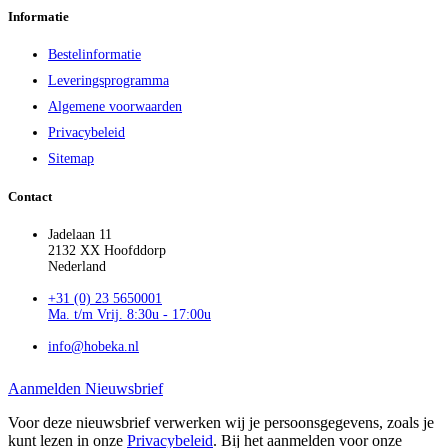
Informatie
Bestelinformatie
Leveringsprogramma
Algemene voorwaarden
Privacybeleid
Sitemap
Contact
Jadelaan 11
2132 XX Hoofddorp
Nederland
+31 (0) 23 5650001
Ma. t/m Vrij. 8:30u - 17:00u
info@hobeka.nl
Aanmelden Nieuwsbrief
Voor deze nieuwsbrief verwerken wij je persoonsgegevens, zoals je
kunt lezen in onze
Privacybeleid
. Bij het aanmelden voor onze