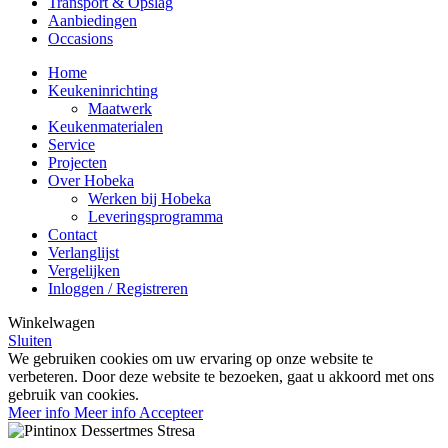
Transport & Opslag
Aanbiedingen
Occasions
Home
Keukeninrichting
Maatwerk
Keukenmaterialen
Service
Projecten
Over Hobeka
Werken bij Hobeka
Leveringsprogramma
Contact
Verlanglijst
Vergelijken
Inloggen / Registreren
Winkelwagen
Sluiten
We gebruiken cookies om uw ervaring op onze website te
verbeteren. Door deze website te bezoeken, gaat u akkoord met ons
gebruik van cookies.
Meer info
Meer info
Accepteer