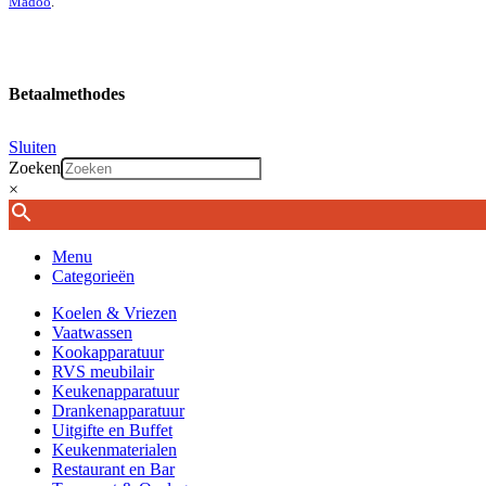
Madoo
.
Betaalmethodes
Sluiten
Zoeken
×
Menu
Categorieën
Koelen & Vriezen
Vaatwassen
Kookapparatuur
RVS meubilair
Keukenapparatuur
Drankenapparatuur
Uitgifte en Buffet
Keukenmaterialen
Restaurant en Bar