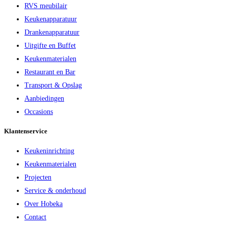
RVS meubilair
Keukenapparatuur
Drankenapparatuur
Uitgifte en Buffet
Keukenmaterialen
Restaurant en Bar
Transport & Opslag
Aanbiedingen
Occasions
Klantenservice
Keukeninrichting
Keukenmaterialen
Projecten
Service & onderhoud
Over Hobeka
Contact