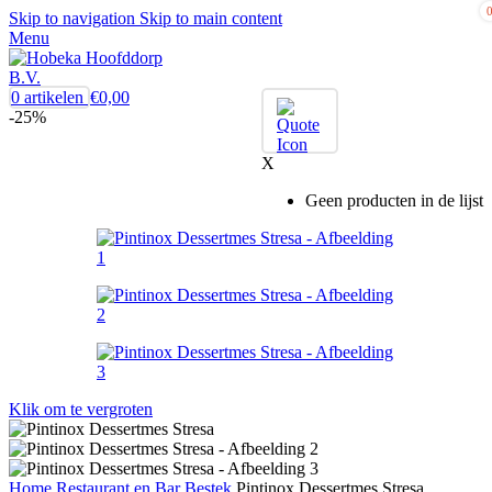
Skip to navigation
Skip to main content
Menu
0
artikelen
€
0,00
-25%
X
Geen producten in de lijst
Klik om te vergroten
Home
Restaurant en Bar
Bestek
Pintinox Dessertmes Stresa