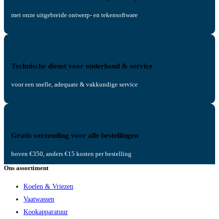
met onze uitgebreide ontwerp- en tekensoftware
Technische dienst voor onderhoud & service
voor een snelle, adequate & vakkundige service
Gratis verzending voor alle bestellingen
boven €350, anders €15 kosten per bestelling
Ons assortiment
Koelen & Vriezen
Vaatwassen
Kookapparatuur