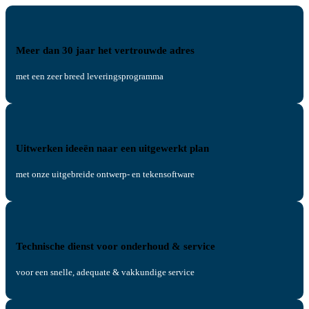
Meer dan 30 jaar het vertrouwde adres
met een zeer breed leveringsprogramma
Uitwerken ideeën naar een uitgewerkt plan
met onze uitgebreide ontwerp- en tekensoftware
Technische dienst voor onderhoud & service
voor een snelle, adequate & vakkundige service