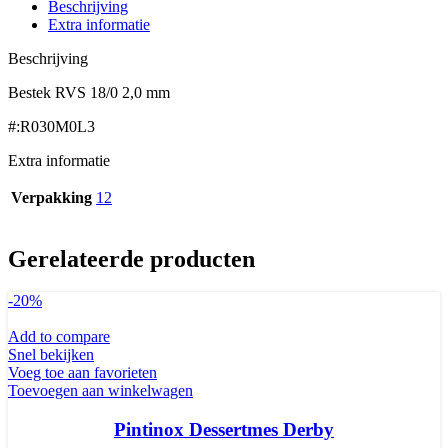
Beschrijving
Extra informatie
Beschrijving
Bestek RVS 18/0 2,0 mm
#:R030M0L3
Extra informatie
Verpakking
12
Gerelateerde producten
-20%
Add to compare
Snel bekijken
Voeg toe aan favorieten
Toevoegen aan winkelwagen
Pintinox Dessertmes Derby