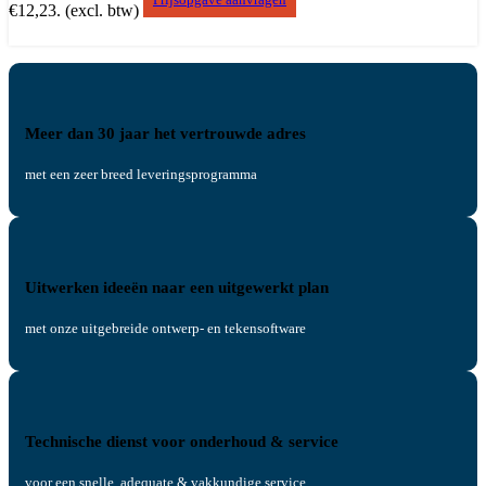
€12,23.
(excl. btw)
Meer dan 30 jaar het vertrouwde adres
met een zeer breed leveringsprogramma
Uitwerken ideeën naar een uitgewerkt plan
met onze uitgebreide ontwerp- en tekensoftware
Technische dienst voor onderhoud & service
voor een snelle, adequate & vakkundige service