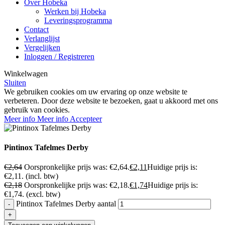
Over Hobeka
Werken bij Hobeka
Leveringsprogramma
Contact
Verlanglijst
Vergelijken
Inloggen / Registreren
Winkelwagen
Sluiten
We gebruiken cookies om uw ervaring op onze website te
verbeteren. Door deze website te bezoeken, gaat u akkoord met ons
gebruik van cookies.
Meer info
Meer info
Accepteer
Pintinox Tafelmes Derby
€
2,64
Oorspronkelijke prijs was: €2,64.
€
2,11
Huidige prijs is:
€2,11.
(incl. btw)
€
2,18
Oorspronkelijke prijs was: €2,18.
€
1,74
Huidige prijs is:
€1,74.
(excl. btw)
Pintinox Tafelmes Derby aantal