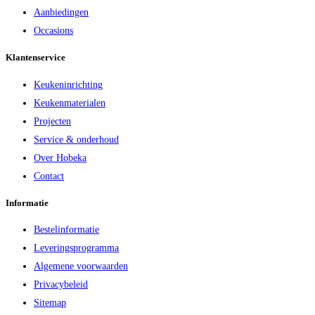
Aanbiedingen
Occasions
Klantenservice
Keukeninrichting
Keukenmaterialen
Projecten
Service & onderhoud
Over Hobeka
Contact
Informatie
Bestelinformatie
Leveringsprogramma
Algemene voorwaarden
Privacybeleid
Sitemap