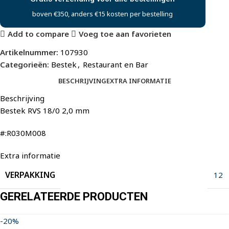
boven €350, anders €15 kosten per bestelling
Add to compare
Voeg toe aan favorieten
Artikelnummer:
107930
Categorieën:
Bestek
,
Restaurant en Bar
BESCHRIJVING
EXTRA INFORMATIE
Beschrijving
Bestek RVS 18/0 2,0 mm
#:R030M008
Extra informatie
VERPAKKING
12
GERELATEERDE PRODUCTEN
-20%