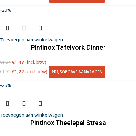
-20%
Toevoegen aan winkelwagen
Pintinox Tafelvork Dinner
€
1,48
(incl. btw)
€
1,84
€
1,22
(excl. btw)
PRIJSOPGAVE AANVRAGEN
€
1,52
-25%
Toevoegen aan winkelwagen
Pintinox Theelepel Stresa