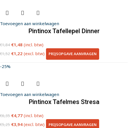
Toevoegen aan winkelwagen
Pintinox Tafellepel Dinner
€
1,48
(incl. btw)
€
1,84
€
1,22
(excl. btw)
PRIJSOPGAVE AANVRAGEN
€
1,52
-25%
Toevoegen aan winkelwagen
Pintinox Tafelmes Stresa
€
4,77
(incl. btw)
€
6,35
€
3,94
(excl. btw)
PRIJSOPGAVE AANVRAGEN
€
5,25