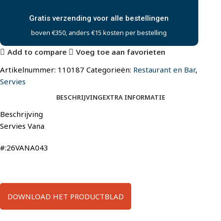
Gratis verzending voor alle bestellingen
boven €350, anders €15 kosten per bestelling
Add to compare
Voeg toe aan favorieten
Artikelnummer:
110187
Categorieën:
Restaurant en Bar
,
Servies
BESCHRIJVING
EXTRA INFORMATIE
Beschrijving
Servies Vana
#:26VANA043
DOWNLOAD HET PRODUCTBLAD