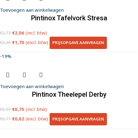
Toevoegen aan winkelwagen
Pintinox Tafelvork Stresa
€
2,06
(incl. btw)
€
2,73
€
1,70
(excl. btw)
PRIJSOPGAVE AANVRAGEN
€
2,26
-19%
Toevoegen aan winkelwagen
Pintinox Theelepel Derby
€
0,75
(incl. btw)
€
0,93
€
0,62
(excl. btw)
PRIJSOPGAVE AANVRAGEN
€
0,77