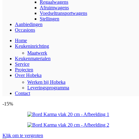
Regaalwagens
Afruimwagens
Voedseltransportwagens
Stellingen
Aanbiedingen
Occasions
Home
Keukeninrichting
Maatwerk
Keukenmaterialen
Service
Projecten
Over Hobeka
Werken bij Hobeka
Leveringsprogramma
Contact
-15%
Klik om te vergroten