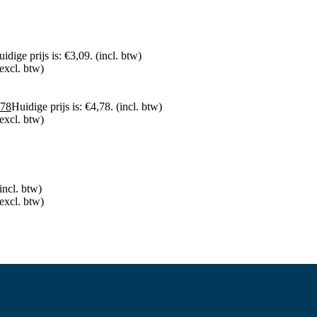
idige prijs is: €3,09.
(incl. btw)
(excl. btw)
,78
Huidige prijs is: €4,78.
(incl. btw)
(excl. btw)
incl. btw)
(excl. btw)