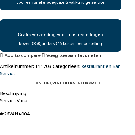
voor een snelle, adequate & vakkundige service
Gratis verzending voor alle bestellingen
boven €350, anders €15 kosten per bestelling
Add to compare
Voeg toe aan favorieten
Artikelnummer:
111703
Categorieën:
Restaurant en Bar
,
Servies
BESCHRIJVING
EXTRA INFORMATIE
Beschrijving
Servies Vana
#:26VANA004