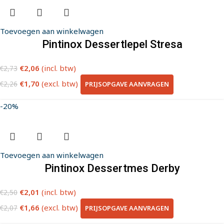
Toevoegen aan winkelwagen
Pintinox Dessertlepel Stresa
€
2,06
(incl. btw)
€
2,73
€
1,70
(excl. btw)
PRIJSOPGAVE AANVRAGEN
€
2,26
-20%
Toevoegen aan winkelwagen
Pintinox Dessertmes Derby
€
2,01
(incl. btw)
€
2,50
€
1,66
(excl. btw)
PRIJSOPGAVE AANVRAGEN
€
2,07