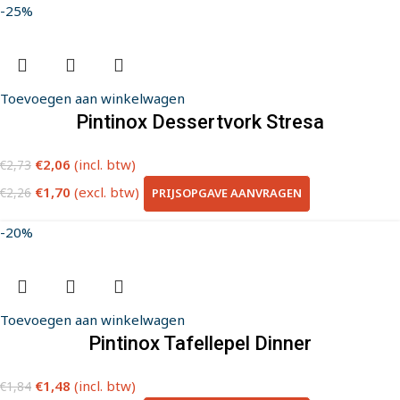
-25%
Toevoegen aan winkelwagen
Pintinox Dessertvork Stresa
€
2,06
(incl. btw)
€
2,73
€
1,70
(excl. btw)
PRIJSOPGAVE AANVRAGEN
€
2,26
-20%
Toevoegen aan winkelwagen
Pintinox Tafellepel Dinner
€
1,48
(incl. btw)
€
1,84