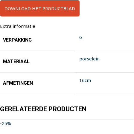
DOWNLOAD HET PRODUCTBLAD
Extra informatie
6
VERPAKKING
porselein
MATERIAAL
16cm
AFMETINGEN
GERELATEERDE PRODUCTEN
-25%