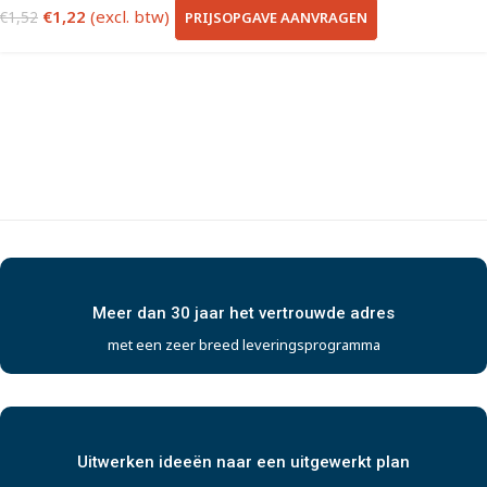
€
1,22
(excl. btw)
PRIJSOPGAVE AANVRAGEN
€
1,52
Meer dan 30 jaar het vertrouwde adres
met een zeer breed leveringsprogramma
Uitwerken ideeën naar een uitgewerkt plan