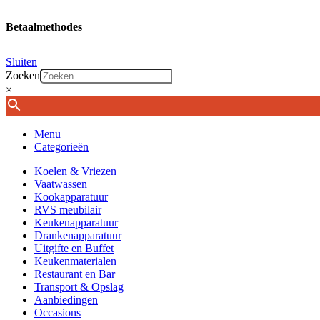
Betaalmethodes
Sluiten
Zoeken
×
Menu
Categorieën
Koelen & Vriezen
Vaatwassen
Kookapparatuur
RVS meubilair
Keukenapparatuur
Drankenapparatuur
Uitgifte en Buffet
Keukenmaterialen
Restaurant en Bar
Transport & Opslag
Aanbiedingen
Occasions