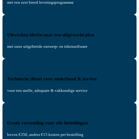
met een zeer breed leveringsprogramma
Uitwerken ideeën naar een uitgewerkt plan
met onze uitgebreide ontwerp- en tekensoftware
Technische dienst voor onderhoud & service
voor een snelle, adequate & vakkundige service
Gratis verzending voor alle bestellingen
boven €350, anders €15 kosten per bestelling