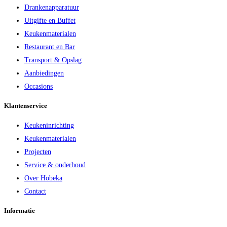
Drankenapparatuur
Uitgifte en Buffet
Keukenmaterialen
Restaurant en Bar
Transport & Opslag
Aanbiedingen
Occasions
Klantenservice
Keukeninrichting
Keukenmaterialen
Projecten
Service & onderhoud
Over Hobeka
Contact
Informatie