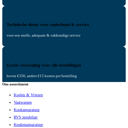
Technische dienst voor onderhoud & service
voor een snelle, adequate & vakkundige service
Gratis verzending voor alle bestellingen
boven €350, anders €15 kosten per bestelling
Ons assortiment
Koelen & Vriezen
Vaatwassen
Kookapparatuur
RVS meubilair
Keukenapparatuur