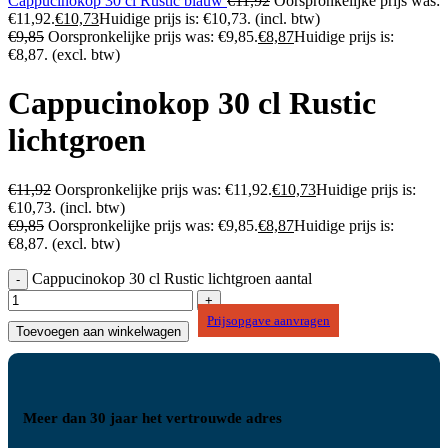
Cappucinokop 30 cl Rustic blauw
€
11,92
Oorspronkelijke prijs was:
€11,92.
€
10,73
Huidige prijs is: €10,73.
(incl. btw)
€
9,85
Oorspronkelijke prijs was: €9,85.
€
8,87
Huidige prijs is:
€8,87.
(excl. btw)
Cappucinokop 30 cl Rustic
lichtgroen
€
11,92
Oorspronkelijke prijs was: €11,92.
€
10,73
Huidige prijs is:
€10,73.
(incl. btw)
€
9,85
Oorspronkelijke prijs was: €9,85.
€
8,87
Huidige prijs is:
€8,87.
(excl. btw)
Cappucinokop 30 cl Rustic lichtgroen aantal
Prijsopgave aanvragen
Toevoegen aan winkelwagen
Meer dan 30 jaar het vertrouwde adres