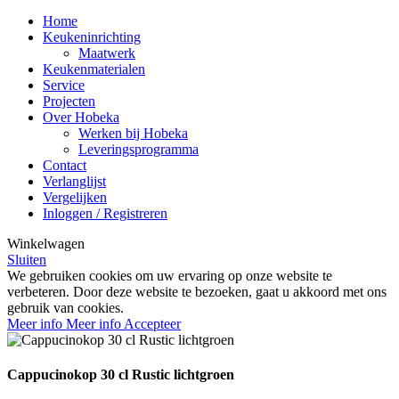
Home
Keukeninrichting
Maatwerk
Keukenmaterialen
Service
Projecten
Over Hobeka
Werken bij Hobeka
Leveringsprogramma
Contact
Verlanglijst
Vergelijken
Inloggen / Registreren
Winkelwagen
Sluiten
We gebruiken cookies om uw ervaring op onze website te
verbeteren. Door deze website te bezoeken, gaat u akkoord met ons
gebruik van cookies.
Meer info
Meer info
Accepteer
Cappucinokop 30 cl Rustic lichtgroen