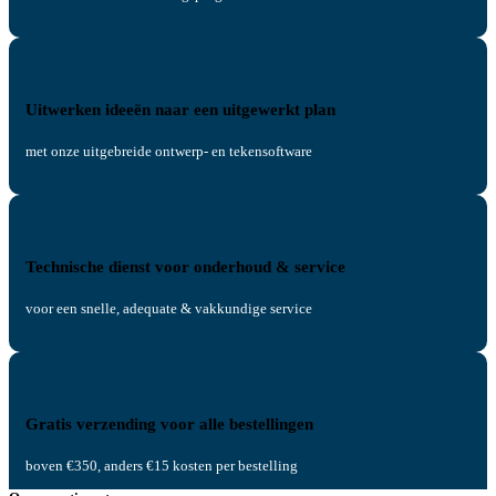
Uitwerken ideeën naar een uitgewerkt plan
met onze uitgebreide ontwerp- en tekensoftware
Technische dienst voor onderhoud & service
voor een snelle, adequate & vakkundige service
Gratis verzending voor alle bestellingen
boven €350, anders €15 kosten per bestelling