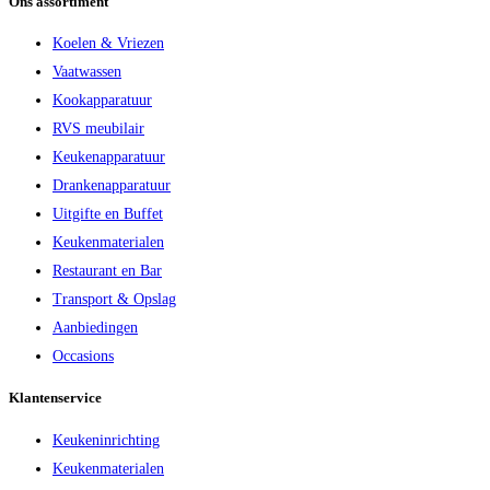
Ons assortiment
Koelen & Vriezen
Vaatwassen
Kookapparatuur
RVS meubilair
Keukenapparatuur
Drankenapparatuur
Uitgifte en Buffet
Keukenmaterialen
Restaurant en Bar
Transport & Opslag
Aanbiedingen
Occasions
Klantenservice
Keukeninrichting
Keukenmaterialen