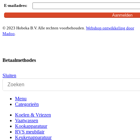
E-mailadres:
© 2023 Hobeka B.V. Alle rechten voorbehouden.
Webshop ontwikkeling door
Madoo
.
Betaalmethodes
Sluiten
Menu
Categorieën
Koelen & Vriezen
Vaatwassen
Kookapparatuur
RVS meubilair
Keukenapparatuur