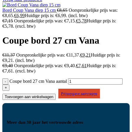
Bord Coup Vana diep 15 cm
€
8,65
Oorspronkelijke prijs was:
€8,65.
€
6,99
Huidige prijs is: €6,99.
(incl. btw)
€
7,15
Oorspronkelijke prijs was: €7,15.
€
5,78
Huidige prijs is:
€5,78.
(excl. btw)
Coupe bord 27 cm Vana
€
11,37
Oorspronkelijke prijs was: €11,37.
€
9,21
Huidige prijs is:
€9,21.
(incl. btw)
€
9,40
Oorspronkelijke prijs was: €9,40.
€
7,61
Huidige prijs is:
€7,61.
(excl. btw)
Coupe bord 27 cm Vana aantal
Prijsopgave aanvragen
Toevoegen aan winkelwagen
Meer dan 30 jaar het vertrouwde adres