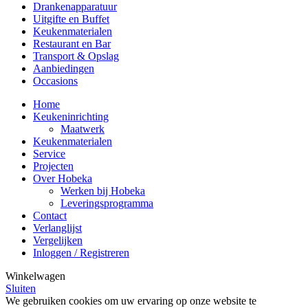
Drankenapparatuur
Uitgifte en Buffet
Keukenmaterialen
Restaurant en Bar
Transport & Opslag
Aanbiedingen
Occasions
Home
Keukeninrichting
Maatwerk
Keukenmaterialen
Service
Projecten
Over Hobeka
Werken bij Hobeka
Leveringsprogramma
Contact
Verlanglijst
Vergelijken
Inloggen / Registreren
Winkelwagen
Sluiten
We gebruiken cookies om uw ervaring op onze website te