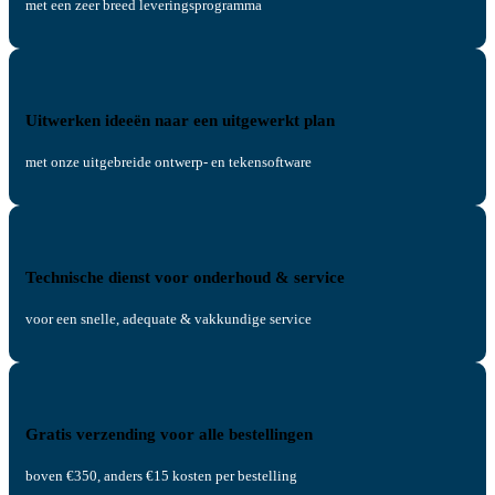
met een zeer breed leveringsprogramma
Uitwerken ideeën naar een uitgewerkt plan
met onze uitgebreide ontwerp- en tekensoftware
Technische dienst voor onderhoud & service
voor een snelle, adequate & vakkundige service
Gratis verzending voor alle bestellingen
boven €350, anders €15 kosten per bestelling