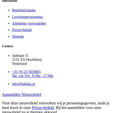
Informatie
Bestelinformatie
Leveringsprogramma
Algemene voorwaarden
Privacybeleid
Sitemap
Contact
Jadelaan 11
2132 XX Hoofddorp
Nederland
+31 (0) 23 5650001
Ma. t/m Vrij. 8:30u - 17:00u
info@hobeka.nl
Aanmelden Nieuwsbrief
Voor deze nieuwsbrief verwerken wij je persoonsgegevens, zoals je
kunt lezen in onze
Privacybeleid
. Bij het aanmelden voor onze
nieuwsbrief ga je hiermee akkoord.