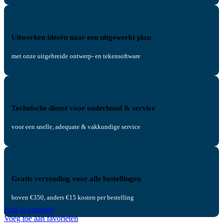
Uitwerken ideeën naar een uitgewerkt plan
met onze uitgebreide ontwerp- en tekensoftware
Technische dienst voor onderhoud & service
voor een snelle, adequate & vakkundige service
Gratis verzending voor alle bestellingen
boven €350, anders €15 kosten per bestelling
Add to compare
Voeg toe aan favorieten