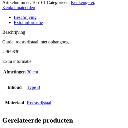
Artikelnummer:
105161
Categorieën:
Keukengerei
,
Keukenmaterialen
Beschrijving
Extra informatie
Beschrijving
Garde, roestvrijstaal, met ophangoog
#:969830
Extra informatie
Afmetingen
30 cm
Inhoud
Type B
Materiaal
Roestvrijstaal
Gerelateerde producten