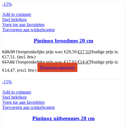
-15%
Add to compare
Snel bekijken
Voeg toe aan favorieten
Toevoegen aan winkelwagen
Pintinox broodmes 20 cm
€
20,59
Oorspronkelijke prijs was: €20,59.
€
17,51
Huidige prijs is:
€17,51.
(incl. btw)
€
17,02
Oorspronkelijke prijs was: €17,02.
€
14,47
Huidige prijs is:
Prijsopgave aanvragen
€14,47.
(excl. btw)
-15%
Add to compare
Snel bekijken
Voeg toe aan favorieten
Toevoegen aan winkelwagen
Pintinox uitbeenmes 20 cm