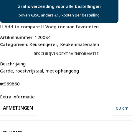
Gratis verzending voor alle bestellingen
boven €350, anders €15 kosten per bestelling
Add to compare
Voeg toe aan favorieten
Artikelnummer:
120084
Categorieën:
Keukengerei
,
Keukenmaterialen
BESCHRIJVING
EXTRA INFORMATIE
Beschrijving
Garde, roestvrijstaal, met ophangoog
#:969860
Extra informatie
AFMETINGEN
60 cm