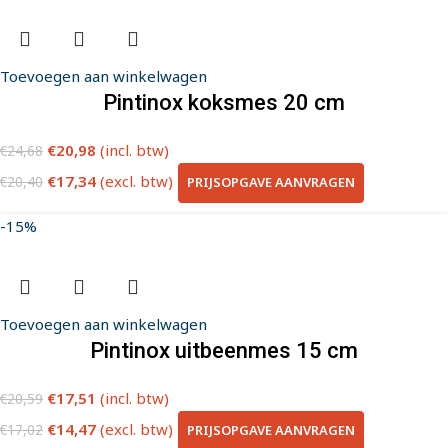
Toevoegen aan winkelwagen
Pintinox koksmes 20 cm
€
20,98
(incl. btw)
€
24,68
€
17,34
(excl. btw)
PRIJSOPGAVE AANVRAGEN
€
20,40
-15%
Toevoegen aan winkelwagen
Pintinox uitbeenmes 15 cm
€
17,51
(incl. btw)
€
20,59
€
14,47
(excl. btw)
PRIJSOPGAVE AANVRAGEN
€
17,02