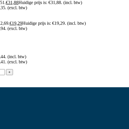
,51.
€
31,88
Huidige prijs is: €31,88.
(incl. btw)
,35.
(excl. btw)
22,69.
€
19,29
Huidige prijs is: €19,29.
(incl. btw)
,94.
(excl. btw)
,44.
(incl. btw)
,41.
(excl. btw)