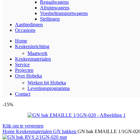
Regaalwagens
Afruimwagens
Voedseltransportwagens
Stellingen
Aanbiedingen
Occasions
Home
Keukeninrichting
Maatwerk
Keukenmaterialen
Service
Projecten
Over Hobeka
Werken bij Hobeka
Leveringsprogramma
Contact
-15%
Klik om te vergroten
Home
Keukenmaterialen
GN bakken
GN bak EMAILLE 1/1GN-02