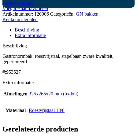
Add to compare
Voeg toe aan favorieten
Artikelnummer:
120006
Categorieën:
GN bakken
,
Keukenmaterialen
Beschrijving
Extra informatie
Beschrijving
Gastronormbak, roestvrijstaal, stapelbaar, zware kwaliteit,
geperforeerd
#:953527
Extra informatie
Afmetingen
325x265x20 mm (bxdxh)
Materiaal
Roestvrijstaal 18/8
Gerelateerde producten