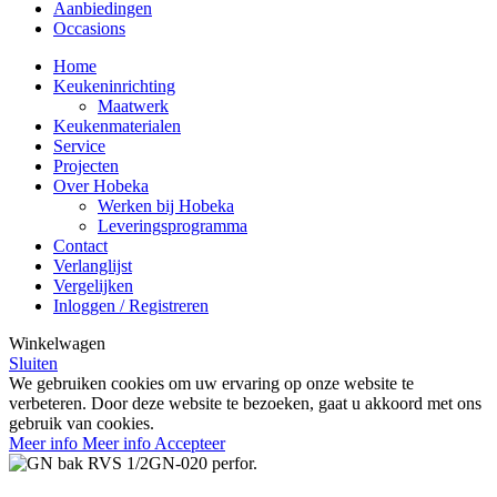
Aanbiedingen
Occasions
Home
Keukeninrichting
Maatwerk
Keukenmaterialen
Service
Projecten
Over Hobeka
Werken bij Hobeka
Leveringsprogramma
Contact
Verlanglijst
Vergelijken
Inloggen / Registreren
Winkelwagen
Sluiten
We gebruiken cookies om uw ervaring op onze website te
verbeteren. Door deze website te bezoeken, gaat u akkoord met ons
gebruik van cookies.
Meer info
Meer info
Accepteer