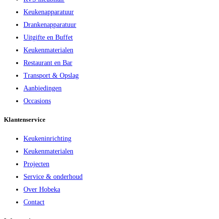
Keukenapparatuur
Drankenapparatuur
Uitgifte en Buffet
Keukenmaterialen
Restaurant en Bar
Transport & Opslag
Aanbiedingen
Occasions
Klantenservice
Keukeninrichting
Keukenmaterialen
Projecten
Service & onderhoud
Over Hobeka
Contact