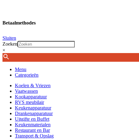
Betaalmethodes
Sluiten
Zoeken
×
Menu
Categorieën
Koelen & Vriezen
Vaatwassen
Kookapparatuur
RVS meubilair
Keukenapparatuur
Drankenapparatuur
Uitgifte en Buffet
Keukenmaterialen
Restaurant en Bar
Transport & Opslag