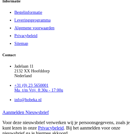
Informatie
Bestelinformatie
Leveringsprogramma
Algemene voorwaarden
Privacybeleid
Sitemap
Contact
Jadelaan 11
2132 XX Hoofddorp
Nederland
+31 (0) 23 5650001
Ma. t/m Vrij. 8:30u - 17:00u
info@hobeka.nl
Aanmelden Nieuwsbrief
Voor deze nieuwsbrief verwerken wij je persoonsgegevens, zoals je
kunt lezen in onze
Privacybeleid
. Bij het aanmelden voor onze
nieuwsbrief ga je hiermee akkoord.