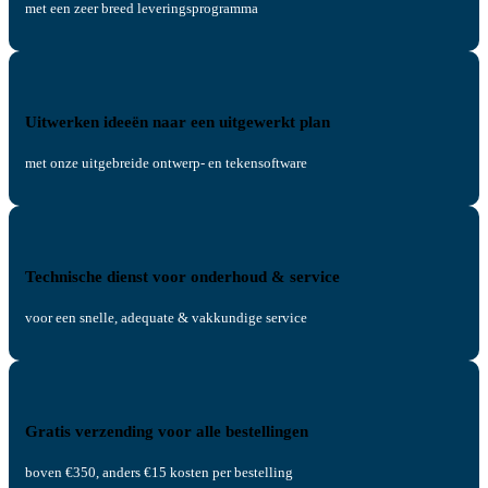
met een zeer breed leveringsprogramma
Uitwerken ideeën naar een uitgewerkt plan
met onze uitgebreide ontwerp- en tekensoftware
Technische dienst voor onderhoud & service
voor een snelle, adequate & vakkundige service
Gratis verzending voor alle bestellingen
boven €350, anders €15 kosten per bestelling