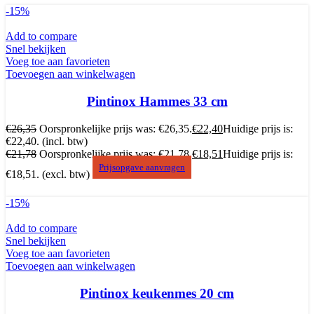
-15%
Add to compare
Snel bekijken
Voeg toe aan favorieten
Toevoegen aan winkelwagen
Pintinox Hammes 33 cm
€
26,35
Oorspronkelijke prijs was: €26,35.
€
22,40
Huidige prijs is:
€22,40.
(incl. btw)
€
21,78
Oorspronkelijke prijs was: €21,78.
€
18,51
Huidige prijs is:
Prijsopgave aanvragen
€18,51.
(excl. btw)
-15%
Add to compare
Snel bekijken
Voeg toe aan favorieten
Toevoegen aan winkelwagen
Pintinox keukenmes 20 cm