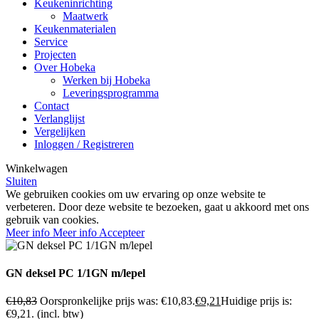
Keukeninrichting
Maatwerk
Keukenmaterialen
Service
Projecten
Over Hobeka
Werken bij Hobeka
Leveringsprogramma
Contact
Verlanglijst
Vergelijken
Inloggen / Registreren
Winkelwagen
Sluiten
We gebruiken cookies om uw ervaring op onze website te
verbeteren. Door deze website te bezoeken, gaat u akkoord met ons
gebruik van cookies.
Meer info
Meer info
Accepteer
GN deksel PC 1/1GN m/lepel
€
10,83
Oorspronkelijke prijs was: €10,83.
€
9,21
Huidige prijs is:
€9,21.
(incl. btw)