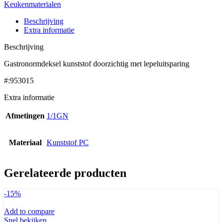
Keukenmaterialen
Beschrijving
Extra informatie
Beschrijving
Gastronormdeksel kunststof doorzichtig met lepeluitsparing
#:953015
Extra informatie
Afmetingen
1/1GN
Materiaal
Kunststof PC
Gerelateerde producten
-15%
Add to compare
Snel bekijken