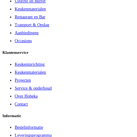
Uitgifte en Buffet
Keukenmaterialen
Restaurant en Bar
Transport & Opslag
Aanbiedingen
Occasions
Klantenservice
Keukeninrichting
Keukenmaterialen
Projecten
Service & onderhoud
Over Hobeka
Contact
Informatie
Bestelinformatie
Leveringsprogramma