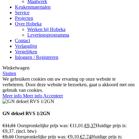
Maatwerk
Keukenmaterialen
Service
Projecten
Over Hobeka
Werken bij Hobeka
Leveringsprogramma
Contact
Verlanglijst
Vergelijken
Inloggen / Registreren
Winkelwagen
Sluiten
We gebruiken cookies om uw ervaring op onze website te
verbeteren. Door deze website te bezoeken, gaat u akkoord met ons
gebruik van cookies.
Meer info
Meer info
Accepteer
GN deksel RVS 1/2GN
€
11,01
Oorspronkelijke prijs was: €11,01.
€
9,37
Huidige prijs is:
€9,37.
(incl. btw)
€
9,10
Oorspronkelijke prijs was: €9,10.
€
7,74
Huidige prijs is: