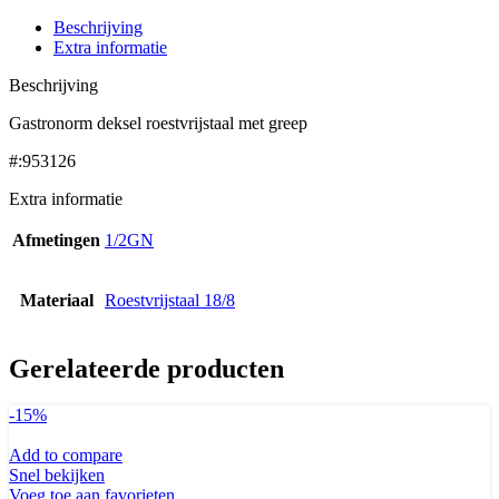
Beschrijving
Extra informatie
Beschrijving
Gastronorm deksel roestvrijstaal met greep
#:953126
Extra informatie
Afmetingen
1/2GN
Materiaal
Roestvrijstaal 18/8
Gerelateerde producten
-15%
Add to compare
Snel bekijken
Voeg toe aan favorieten