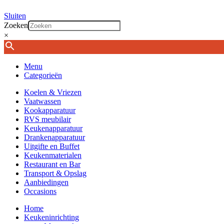
Sluiten
Zoeken
×
Menu
Categorieën
Koelen & Vriezen
Vaatwassen
Kookapparatuur
RVS meubilair
Keukenapparatuur
Drankenapparatuur
Uitgifte en Buffet
Keukenmaterialen
Restaurant en Bar
Transport & Opslag
Aanbiedingen
Occasions
Home
Keukeninrichting