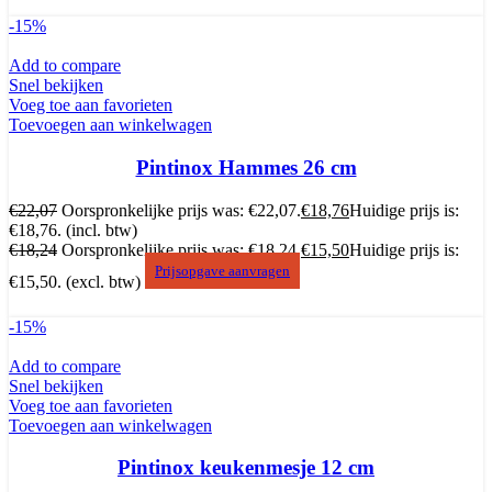
-15%
Add to compare
Snel bekijken
Voeg toe aan favorieten
Toevoegen aan winkelwagen
Pintinox Hammes 26 cm
€
22,07
Oorspronkelijke prijs was: €22,07.
€
18,76
Huidige prijs is:
€18,76.
(incl. btw)
€
18,24
Oorspronkelijke prijs was: €18,24.
€
15,50
Huidige prijs is:
Prijsopgave aanvragen
€15,50.
(excl. btw)
-15%
Add to compare
Snel bekijken
Voeg toe aan favorieten
Toevoegen aan winkelwagen
Pintinox keukenmesje 12 cm