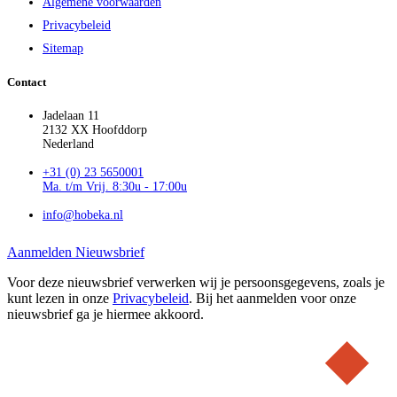
Algemene voorwaarden
Privacybeleid
Sitemap
Contact
Jadelaan 11
2132 XX Hoofddorp
Nederland
+31 (0) 23 5650001
Ma. t/m Vrij. 8:30u - 17:00u
info@hobeka.nl
Aanmelden Nieuwsbrief
Voor deze nieuwsbrief verwerken wij je persoonsgegevens, zoals je
kunt lezen in onze
Privacybeleid
. Bij het aanmelden voor onze
nieuwsbrief ga je hiermee akkoord.