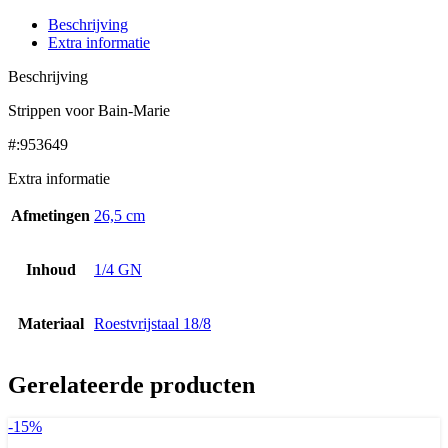
Beschrijving
Extra informatie
Beschrijving
Strippen voor Bain-Marie
#:953649
Extra informatie
Afmetingen
26,5 cm
Inhoud
1/4 GN
Materiaal
Roestvrijstaal 18/8
Gerelateerde producten
-15%