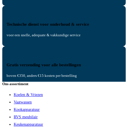
Technische dienst voor onderhoud & service
voor een snelle, adequate & vakkundige service
Gratis verzending voor alle bestellingen
boven €350, anders €15 kosten per bestelling
Ons assortiment
Koelen & Vriezen
Vaatwassen
Kookapparatuur
RVS meubilair
Keukenapparatuur