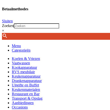
Betaalmethodes
Sluiten
Zoeken
×
Menu
Categorieën
Koelen & Vriezen
Vaatwassen
Kookapparatuur
RVS meubilair
Keukenapparatuur
Drankenapparatuur
Uitgifte en Buffet
Keukenmaterialen
Restaurant en Bar
Transport & Opslag
Aanbiedingen
Occasions