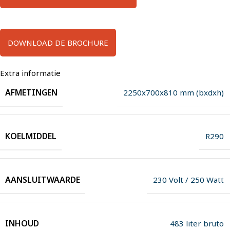
DOWNLOAD DE BROCHURE
Extra informatie
AFMETINGEN
2250x700x810 mm (bxdxh)
KOELMIDDEL
R290
AANSLUITWAARDE
230 Volt / 250 Watt
INHOUD
483 liter bruto