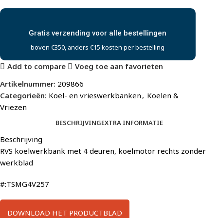
Gratis verzending voor alle bestellingen
boven €350, anders €15 kosten per bestelling
Add to compare
Voeg toe aan favorieten
Artikelnummer:
209866
Categorieën:
Koel- en vrieswerkbanken
,
Koelen &
Vriezen
BESCHRIJVING
EXTRA INFORMATIE
Beschrijving
RVS koelwerkbank met 4 deuren, koelmotor rechts zonder
werkblad
#:TSMG4V257
DOWNLOAD HET PRODUCTBLAD