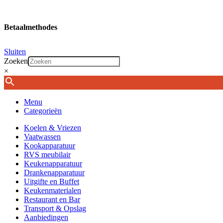
Betaalmethodes
Sluiten
Zoeken
×
Menu
Categorieën
Koelen & Vriezen
Vaatwassen
Kookapparatuur
RVS meubilair
Keukenapparatuur
Drankenapparatuur
Uitgifte en Buffet
Keukenmaterialen
Restaurant en Bar
Transport & Opslag
Aanbiedingen