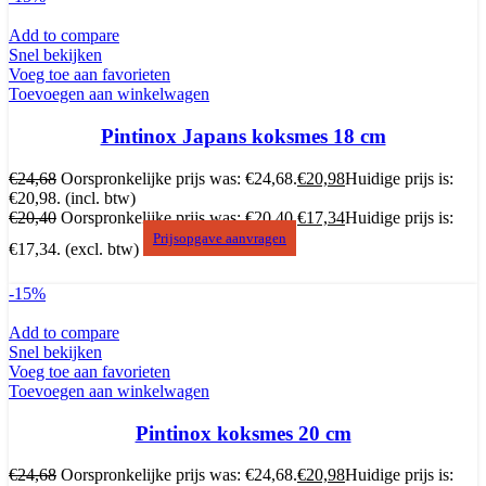
Add to compare
Snel bekijken
Voeg toe aan favorieten
Toevoegen aan winkelwagen
Pintinox Japans koksmes 18 cm
€
24,68
Oorspronkelijke prijs was: €24,68.
€
20,98
Huidige prijs is:
€20,98.
(incl. btw)
€
20,40
Oorspronkelijke prijs was: €20,40.
€
17,34
Huidige prijs is:
Prijsopgave aanvragen
€17,34.
(excl. btw)
-15%
Add to compare
Snel bekijken
Voeg toe aan favorieten
Toevoegen aan winkelwagen
Pintinox koksmes 20 cm
€
24,68
Oorspronkelijke prijs was: €24,68.
€
20,98
Huidige prijs is: