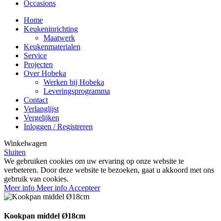
Occasions
Home
Keukeninrichting
Maatwerk
Keukenmaterialen
Service
Projecten
Over Hobeka
Werken bij Hobeka
Leveringsprogramma
Contact
Verlanglijst
Vergelijken
Inloggen / Registreren
Winkelwagen
Sluiten
We gebruiken cookies om uw ervaring op onze website te
verbeteren. Door deze website te bezoeken, gaat u akkoord met ons
gebruik van cookies.
Meer info
Meer info
Accepteer
Kookpan middel Ø18cm