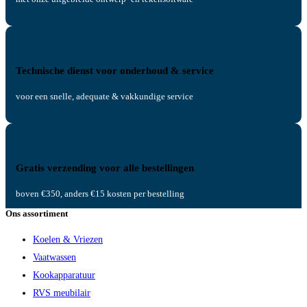
Technische dienst voor onderhoud & service
voor een snelle, adequate & vakkundige service
Gratis verzending voor alle bestellingen
boven €350, anders €15 kosten per bestelling
Ons assortiment
Koelen & Vriezen
Vaatwassen
Kookapparatuur
RVS meubilair