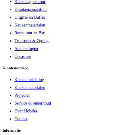
Keukenapparatuur
Drankenapparatuur
Uitgifte en Buffet
Keukenmaterialen
Restaurant en Bar
Transport & Opslag
Aanbiedingen
Occasions
Klantenservice
Keukeninrichting
Keukenmaterialen
Projecten
Service & onderhoud
Over Hobeka
Contact
Informatie