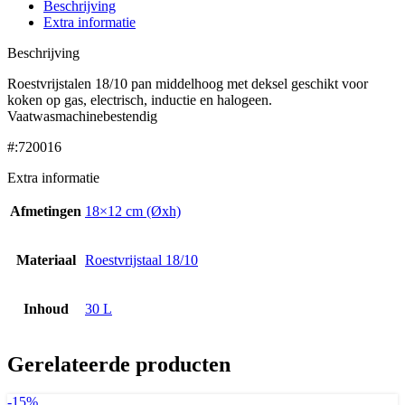
Beschrijving
Extra informatie
Beschrijving
Roestvrijstalen 18/10 pan middelhoog met deksel geschikt voor
koken op gas, electrisch, inductie en halogeen.
Vaatwasmachinebestendig
#:720016
Extra informatie
Afmetingen
18×12 cm (Øxh)
Materiaal
Roestvrijstaal 18/10
Inhoud
30 L
Gerelateerde producten
-15%