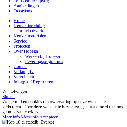
Transport & Opslag
Aanbiedingen
Occasions
Home
Keukeninrichting
Maatwerk
Keukenmaterialen
Service
Projecten
Over Hobeka
Werken bij Hobeka
Leveringsprogramma
Contact
Verlanglijst
Vergelijken
Inloggen / Registreren
Winkelwagen
Sluiten
We gebruiken cookies om uw ervaring op onze website te
verbeteren. Door deze website te bezoeken, gaat u akkoord met ons
gebruik van cookies.
Meer info
Meer info
Accepteer