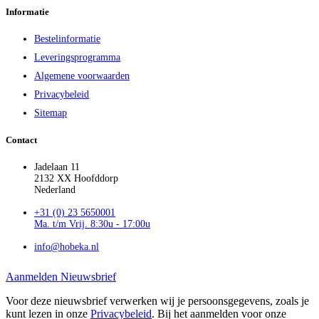
Informatie
Bestelinformatie
Leveringsprogramma
Algemene voorwaarden
Privacybeleid
Sitemap
Contact
Jadelaan 11
2132 XX Hoofddorp
Nederland
+31 (0) 23 5650001
Ma. t/m Vrij. 8:30u - 17:00u
info@hobeka.nl
Aanmelden Nieuwsbrief
Voor deze nieuwsbrief verwerken wij je persoonsgegevens, zoals je
kunt lezen in onze
Privacybeleid
. Bij het aanmelden voor onze