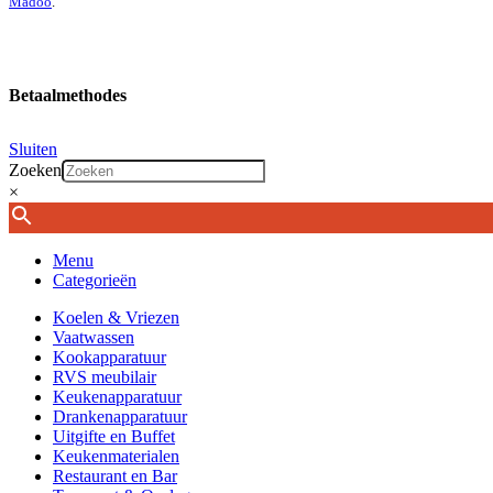
Madoo
.
Betaalmethodes
Sluiten
Zoeken
×
Menu
Categorieën
Koelen & Vriezen
Vaatwassen
Kookapparatuur
RVS meubilair
Keukenapparatuur
Drankenapparatuur
Uitgifte en Buffet
Keukenmaterialen
Restaurant en Bar