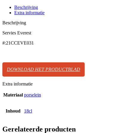
Beschrijving
Extra informatie
Beschrijving
Servies Everest
#:21CCEVE031
DOWNLOAD HET PRODUCTBLAD
Extra informatie
Materiaal
porselein
Inhoud
18cl
Gerelateerde producten