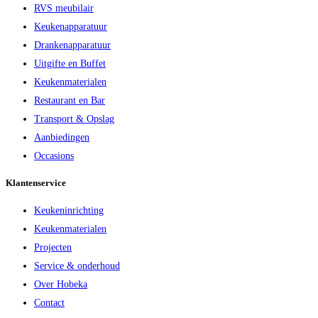
RVS meubilair
Keukenapparatuur
Drankenapparatuur
Uitgifte en Buffet
Keukenmaterialen
Restaurant en Bar
Transport & Opslag
Aanbiedingen
Occasions
Klantenservice
Keukeninrichting
Keukenmaterialen
Projecten
Service & onderhoud
Over Hobeka
Contact