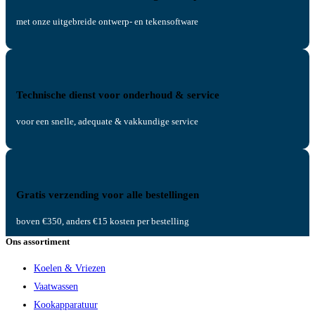
met onze uitgebreide ontwerp- en tekensoftware
Technische dienst voor onderhoud & service
voor een snelle, adequate & vakkundige service
Gratis verzending voor alle bestellingen
boven €350, anders €15 kosten per bestelling
Ons assortiment
Koelen & Vriezen
Vaatwassen
Kookapparatuur