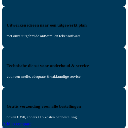
Uitwerken ideeën naar een uitgewerkt plan
met onze uitgebreide ontwerp- en tekensoftware
Technische dienst voor onderhoud & service
voor een snelle, adequate & vakkundige service
Gratis verzending voor alle bestellingen
boven €350, anders €15 kosten per bestelling
Add to compare