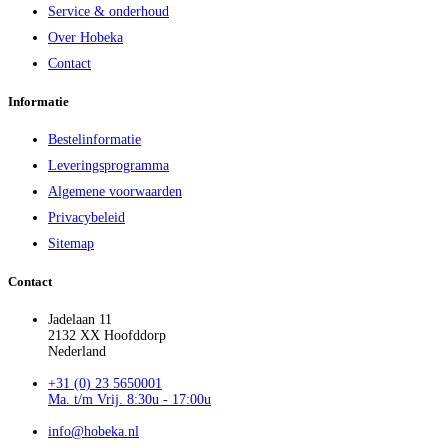
Service & onderhoud
Over Hobeka
Contact
Informatie
Bestelinformatie
Leveringsprogramma
Algemene voorwaarden
Privacybeleid
Sitemap
Contact
Jadelaan 11
2132 XX Hoofddorp
Nederland
+31 (0) 23 5650001
Ma. t/m Vrij. 8:30u - 17:00u
info@hobeka.nl