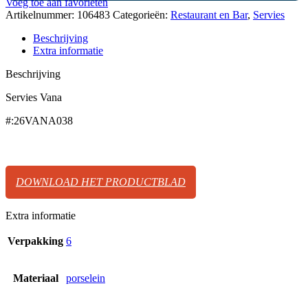
Voeg toe aan favorieten
Artikelnummer:
106483
Categorieën:
Restaurant en Bar
,
Servies
Beschrijving
Extra informatie
Beschrijving
Servies Vana
#:26VANA038
DOWNLOAD HET PRODUCTBLAD
Extra informatie
Verpakking
6
Materiaal
porselein