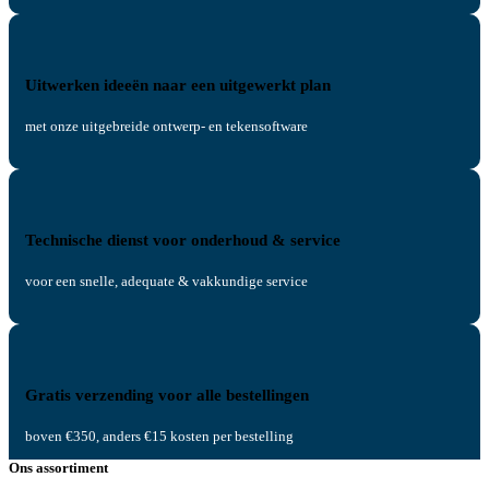
Uitwerken ideeën naar een uitgewerkt plan
met onze uitgebreide ontwerp- en tekensoftware
Technische dienst voor onderhoud & service
voor een snelle, adequate & vakkundige service
Gratis verzending voor alle bestellingen
boven €350, anders €15 kosten per bestelling
Ons assortiment