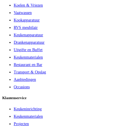
Koelen & Vriezen
Vaatwassen
Kookapparatuur
RVS meubilair
Keukenapparatuur
Drankenapparatuur
Uitgifte en Buffet
Keukenmaterialen
Restaurant en Bar
Transport & Opslag
Aanbiedingen
Occasions
Klantenservice
Keukeninrichting
Keukenmaterialen
Projecten