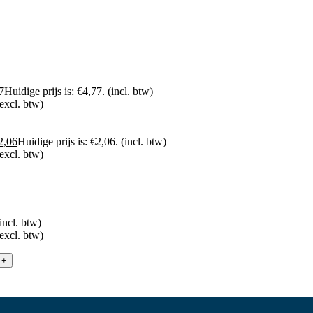
7
Huidige prijs is: €4,77.
(incl. btw)
(excl. btw)
2,06
Huidige prijs is: €2,06.
(incl. btw)
(excl. btw)
incl. btw)
(excl. btw)