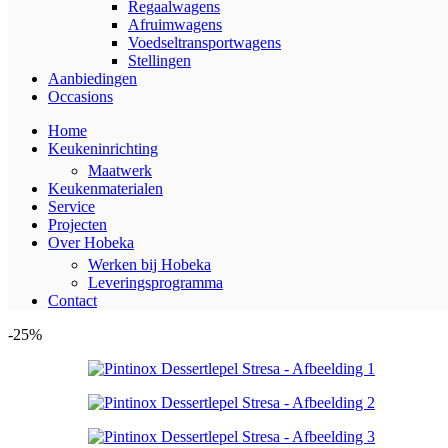
Regaalwagens
Afruimwagens
Voedseltransportwagens
Stellingen
Aanbiedingen
Occasions
Home
Keukeninrichting
Maatwerk
Keukenmaterialen
Service
Projecten
Over Hobeka
Werken bij Hobeka
Leveringsprogramma
Contact
-25%