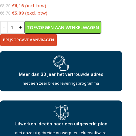
€
6,16
(incl. btw)
€
8,20
€
5,09
(excl. btw)
€
6,78
TOEVOEGEN AAN WINKELWAGEN
PRIJSOPGAVE AANVRAGEN
Meer dan 30 jaar het vertrouwde adres
met een zeer breed leveringsprogramma
Uitwerken ideeën naar een uitgewerkt plan
met onze uitgebreide ontwerp- en tekensoftware