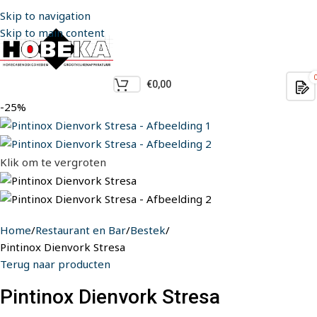
Skip to navigation
Skip to main content
€
0,00
-25%
Klik om te vergroten
Home
Restaurant en Bar
Bestek
Pintinox Dienvork Stresa
Terug naar producten
Pintinox Dienvork Stresa