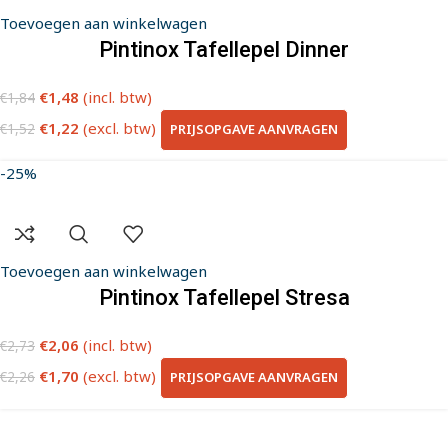
Toevoegen aan winkelwagen
Pintinox Tafellepel Dinner
€
1,48
(incl. btw)
€
1,84
€
1,22
(excl. btw)
PRIJSOPGAVE AANVRAGEN
€
1,52
-25%
Toevoegen aan winkelwagen
Pintinox Tafellepel Stresa
€
2,06
(incl. btw)
€
2,73
€
1,70
(excl. btw)
PRIJSOPGAVE AANVRAGEN
€
2,26