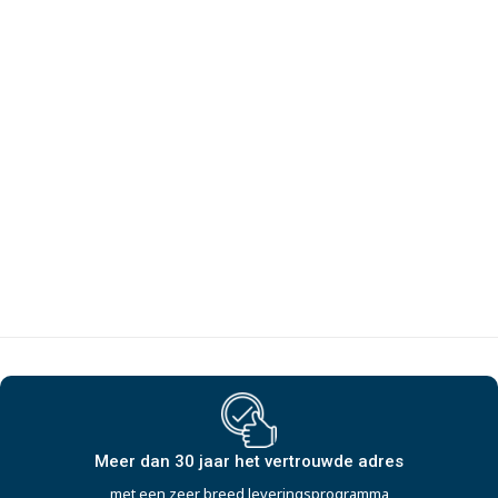
Meer dan 30 jaar het vertrouwde adres
met een zeer breed leveringsprogramma