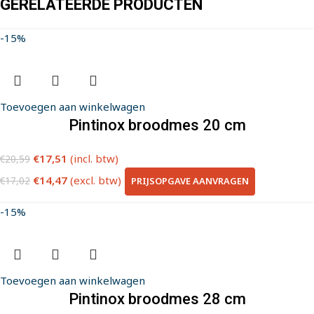
GERELATEERDE PRODUCTEN
-15%
Toevoegen aan winkelwagen
Pintinox broodmes 20 cm
€
17,51
(incl. btw)
€
20,59
€
14,47
(excl. btw)
PRIJSOPGAVE AANVRAGEN
€
17,02
-15%
Toevoegen aan winkelwagen
Pintinox broodmes 28 cm