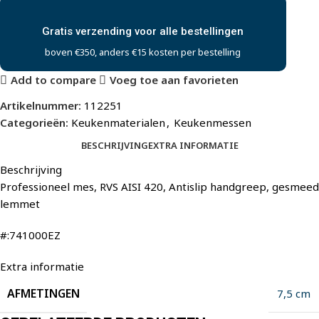
Gratis verzending voor alle bestellingen
boven €350, anders €15 kosten per bestelling
Add to compare
Voeg toe aan favorieten
Artikelnummer:
112251
Categorieën:
Keukenmaterialen
,
Keukenmessen
BESCHRIJVING
EXTRA INFORMATIE
Beschrijving
Professioneel mes, RVS AISI 420, Antislip handgreep, gesmeed
lemmet
#:741000EZ
Extra informatie
AFMETINGEN
7,5 cm