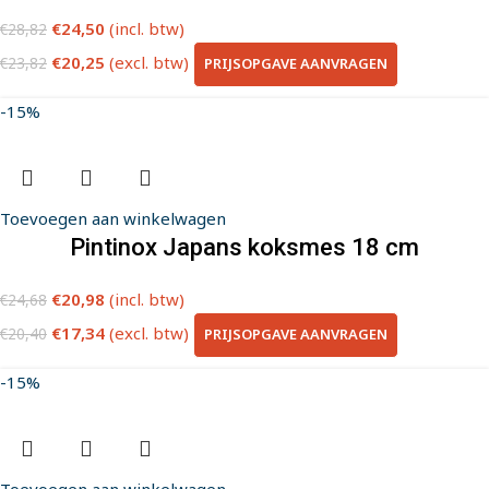
€
24,50
(incl. btw)
€
28,82
€
20,25
(excl. btw)
PRIJSOPGAVE AANVRAGEN
€
23,82
-15%
Toevoegen aan winkelwagen
Pintinox Japans koksmes 18 cm
€
20,98
(incl. btw)
€
24,68
€
17,34
(excl. btw)
PRIJSOPGAVE AANVRAGEN
€
20,40
-15%
Toevoegen aan winkelwagen