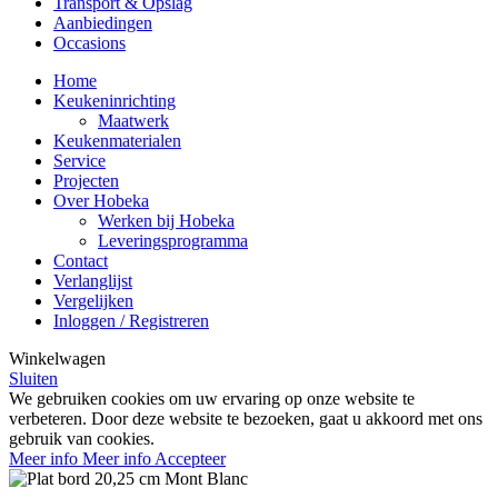
Transport & Opslag
Aanbiedingen
Occasions
Home
Keukeninrichting
Maatwerk
Keukenmaterialen
Service
Projecten
Over Hobeka
Werken bij Hobeka
Leveringsprogramma
Contact
Verlanglijst
Vergelijken
Inloggen / Registreren
Winkelwagen
Sluiten
We gebruiken cookies om uw ervaring op onze website te
verbeteren. Door deze website te bezoeken, gaat u akkoord met ons
gebruik van cookies.
Meer info
Meer info
Accepteer