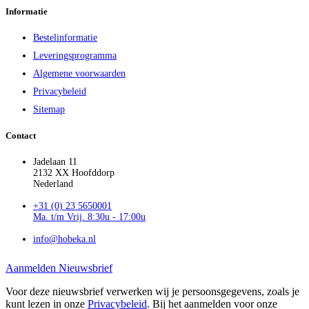
Informatie
Bestelinformatie
Leveringsprogramma
Algemene voorwaarden
Privacybeleid
Sitemap
Contact
Jadelaan 11
2132 XX Hoofddorp
Nederland
+31 (0) 23 5650001
Ma. t/m Vrij. 8:30u - 17:00u
info@hobeka.nl
Aanmelden Nieuwsbrief
Voor deze nieuwsbrief verwerken wij je persoonsgegevens, zoals je
kunt lezen in onze
Privacybeleid
. Bij het aanmelden voor onze