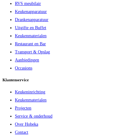
RVS meubilair
Keukenapparatuur
Drankenapparatuur
Uitgifte en Buffet
Keukenmaterialen
Restaurant en Bar
Transport & Opslag
Aanbiedingen
Occasions
Klantenservice
Keukeninrichting
Keukenmaterialen
Projecten
Service & onderhoud
Over Hobeka
Contact