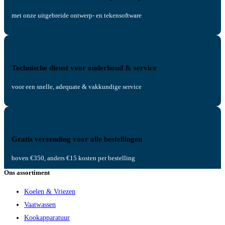
met onze uitgebreide ontwerp- en tekensoftware
Technische dienst voor onderhoud & service
voor een snelle, adequate & vakkundige service
Gratis verzending voor alle bestellingen
boven €350, anders €15 kosten per bestelling
Ons assortiment
Koelen & Vriezen
Vaatwassen
Kookapparatuur