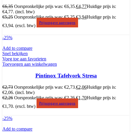
€
6,35
Oorspronkelijke prijs was: €6,35.
€
4,77
Huidige prijs is:
€4,77.
(incl. btw)
€
5,25
Oorspronkelijke prijs was: €5,25.
€
3,94
Huidige prijs is:
Prijsopgave aanvragen
€3,94.
(excl. btw)
-25%
Add to compare
Snel bekijken
Voeg toe aan favorieten
Toevoegen aan winkelwagen
Pintinox Tafelvork Stresa
€
2,73
Oorspronkelijke prijs was: €2,73.
€
2,06
Huidige prijs is:
€2,06.
(incl. btw)
€
2,26
Oorspronkelijke prijs was: €2,26.
€
1,70
Huidige prijs is:
Prijsopgave aanvragen
€1,70.
(excl. btw)
-25%
Add to compare