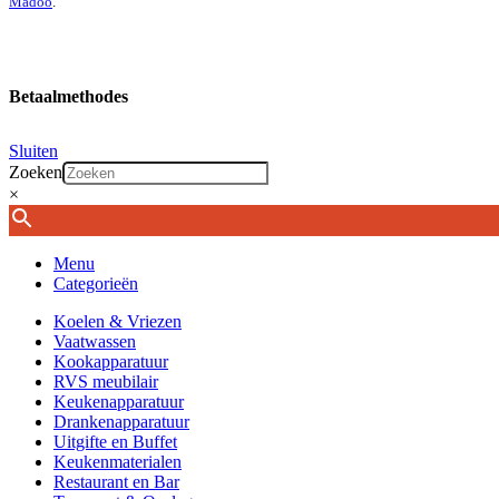
Madoo
.
Betaalmethodes
Sluiten
Zoeken
×
Menu
Categorieën
Koelen & Vriezen
Vaatwassen
Kookapparatuur
RVS meubilair
Keukenapparatuur
Drankenapparatuur
Uitgifte en Buffet
Keukenmaterialen
Restaurant en Bar