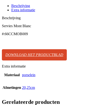
Beschrijving
Extra informatie
Beschrijving
Servies Mont Blanc
#:66CCMOB009
DOWNLOAD HET PRODUCTBLAD
Extra informatie
Materiaal
porselein
Afmetingen
20,25cm
Gerelateerde producten