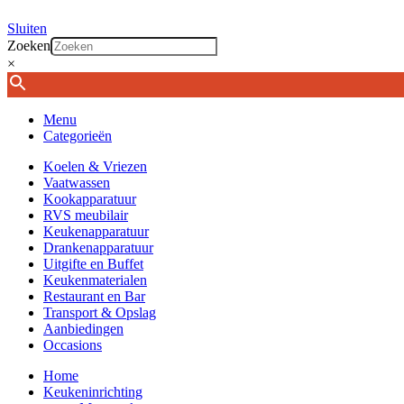
Sluiten
Zoeken
×
Menu
Categorieën
Koelen & Vriezen
Vaatwassen
Kookapparatuur
RVS meubilair
Keukenapparatuur
Drankenapparatuur
Uitgifte en Buffet
Keukenmaterialen
Restaurant en Bar
Transport & Opslag
Aanbiedingen
Occasions
Home
Keukeninrichting