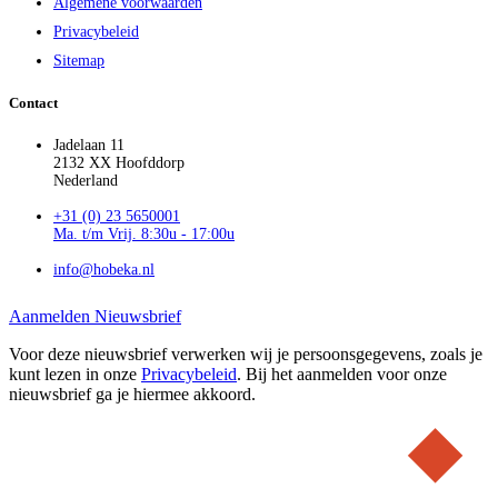
Algemene voorwaarden
Privacybeleid
Sitemap
Contact
Jadelaan 11
2132 XX Hoofddorp
Nederland
+31 (0) 23 5650001
Ma. t/m Vrij. 8:30u - 17:00u
info@hobeka.nl
Aanmelden Nieuwsbrief
Voor deze nieuwsbrief verwerken wij je persoonsgegevens, zoals je
kunt lezen in onze
Privacybeleid
. Bij het aanmelden voor onze
nieuwsbrief ga je hiermee akkoord.