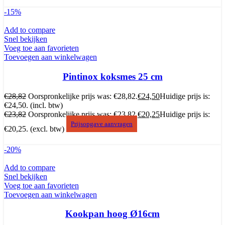
-15%
Add to compare
Snel bekijken
Voeg toe aan favorieten
Toevoegen aan winkelwagen
Pintinox koksmes 25 cm
€
28,82
Oorspronkelijke prijs was: €28,82.
€
24,50
Huidige prijs is:
€24,50.
(incl. btw)
€
23,82
Oorspronkelijke prijs was: €23,82.
€
20,25
Huidige prijs is:
Prijsopgave aanvragen
€20,25.
(excl. btw)
-20%
Add to compare
Snel bekijken
Voeg toe aan favorieten
Toevoegen aan winkelwagen
Kookpan hoog Ø16cm