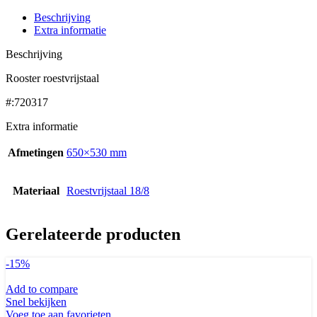
Beschrijving
Extra informatie
Beschrijving
Rooster roestvrijstaal
#:720317
Extra informatie
Afmetingen
650×530 mm
Materiaal
Roestvrijstaal 18/8
Gerelateerde producten
-15%
Add to compare
Snel bekijken
Voeg toe aan favorieten