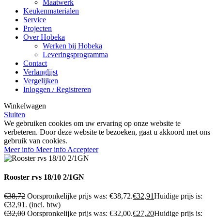
Maatwerk
Keukenmaterialen
Service
Projecten
Over Hobeka
Werken bij Hobeka
Leveringsprogramma
Contact
Verlanglijst
Vergelijken
Inloggen / Registreren
Winkelwagen
Sluiten
We gebruiken cookies om uw ervaring op onze website te
verbeteren. Door deze website te bezoeken, gaat u akkoord met ons
gebruik van cookies.
Meer info
Meer info
Accepteer
Rooster rvs 18/10 2/1GN
€
38,72
Oorspronkelijke prijs was: €38,72.
€
32,91
Huidige prijs is:
€32,91.
(incl. btw)
€
32,00
Oorspronkelijke prijs was: €32,00.
€
27,20
Huidige prijs is: