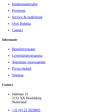
Keukenmaterialen
Projecten
Service & onderhoud
Over Hobeka
Contact
Informatie
Bestelinformatie
Leveringsprogramma
Algemene voorwaarden
Privacybeleid
Sitemap
Contact
Jadelaan 11
2132 XX Hoofddorp
Nederland
+31 (0) 23 5650001