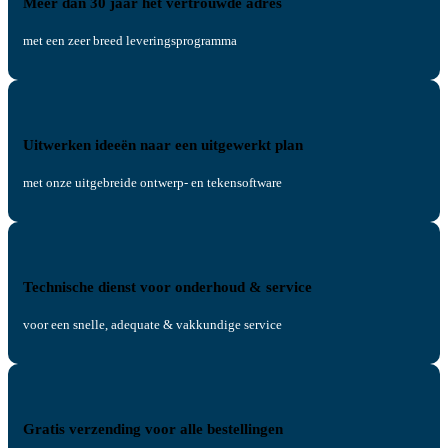
Meer dan 30 jaar het vertrouwde adres
met een zeer breed leveringsprogramma
Uitwerken ideeën naar een uitgewerkt plan
met onze uitgebreide ontwerp- en tekensoftware
Technische dienst voor onderhoud & service
voor een snelle, adequate & vakkundige service
Gratis verzending voor alle bestellingen