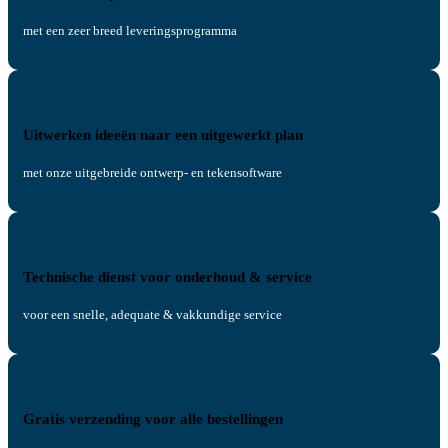
met een zeer breed leveringsprogramma
Uitwerken ideeën naar een uitgewerkt plan
met onze uitgebreide ontwerp- en tekensoftware
Technische dienst voor onderhoud & service
voor een snelle, adequate & vakkundige service
Gratis verzending voor alle bestellingen