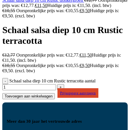
Schaal salsa diep 10 cm Rustic donkergroen
€
12,77
Oorspronkelijke
prijs was: €12,77.
€
11,50
Huidige prijs is: €11,50.
(incl. btw)
€
10,55
Oorspronkelijke prijs was: €10,55.
€
9,50
Huidige prijs is:
€9,50.
(excl. btw)
Schaal salsa diep 10 cm Rustic
terracotta
€
12,77
Oorspronkelijke prijs was: €12,77.
€
11,50
Huidige prijs is:
€11,50.
(incl. btw)
€
10,55
Oorspronkelijke prijs was: €10,55.
€
9,50
Huidige prijs is:
€9,50.
(excl. btw)
Schaal salsa diep 10 cm Rustic terracotta aantal
Prijsopgave aanvragen
Toevoegen aan winkelwagen
Meer dan 30 jaar het vertrouwde adres