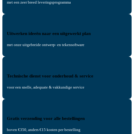
met een zeer breed leveringsprogramma
Uitwerken ideeën naar een uitgewerkt plan
met onze uitgebreide ontwerp- en tekensoftware
Technische dienst voor onderhoud & service
voor een snelle, adequate & vakkundige service
Gratis verzending voor alle bestellingen
boven €350, anders €15 kosten per bestelling