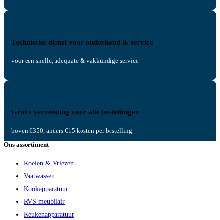
Technische dienst voor onderhoud & service
voor een snelle, adequate & vakkundige service
Gratis verzending voor alle bestellingen
boven €350, anders €15 kosten per bestelling
Ons assortiment
Koelen & Vriezen
Vaatwassen
Kookapparatuur
RVS meubilair
Keukenapparatuur