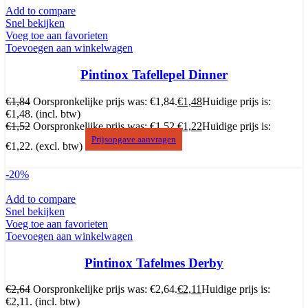
Add to compare
Snel bekijken
Voeg toe aan favorieten
Toevoegen aan winkelwagen
Pintinox Tafellepel Dinner
€
1,84
Oorspronkelijke prijs was: €1,84.
€
1,48
Huidige prijs is:
€1,48.
(incl. btw)
€
1,52
Oorspronkelijke prijs was: €1,52.
€
1,22
Huidige prijs is:
Prijsopgave aanvragen
€1,22.
(excl. btw)
-20%
Add to compare
Snel bekijken
Voeg toe aan favorieten
Toevoegen aan winkelwagen
Pintinox Tafelmes Derby
€
2,64
Oorspronkelijke prijs was: €2,64.
€
2,11
Huidige prijs is:
€2,11.
(incl. btw)