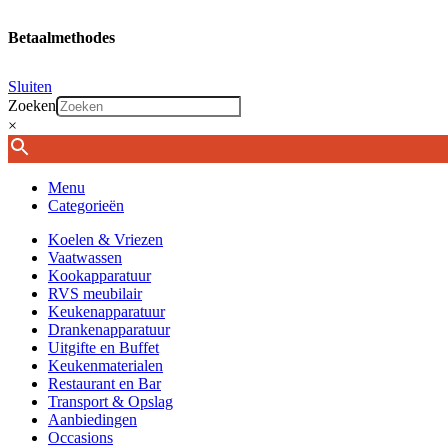
Betaalmethodes
Sluiten
Zoeken
×
Menu
Categorieën
Koelen & Vriezen
Vaatwassen
Kookapparatuur
RVS meubilair
Keukenapparatuur
Drankenapparatuur
Uitgifte en Buffet
Keukenmaterialen
Restaurant en Bar
Transport & Opslag
Aanbiedingen
Occasions