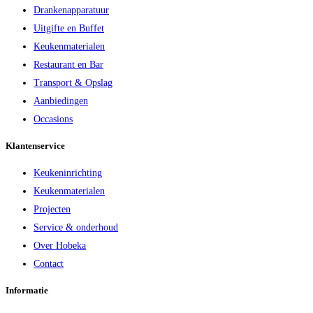
Drankenapparatuur
Uitgifte en Buffet
Keukenmaterialen
Restaurant en Bar
Transport & Opslag
Aanbiedingen
Occasions
Klantenservice
Keukeninrichting
Keukenmaterialen
Projecten
Service & onderhoud
Over Hobeka
Contact
Informatie