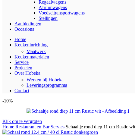
Regaalwagens
Afruimwagens
Voedseltransportwagens
Stellingen
Aanbiedingen
Occasions
Home
Keukeninrichting
Maatwerk
Keukenmaterialen
Service
Projecten
Over Hobeka
Werken bij Hobeka
Leveringsprogramma
Contact
-10%
Klik om te vergroten
Home
Restaurant en Bar
Servies
Schaaltje rond diep 11 cm Rustic wi