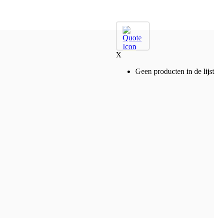
X
Geen producten in de lijst