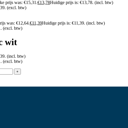
ke prijs was: €15,31.
€
13,78
Huidige prijs is: €13,78.
(incl. btw)
,39.
(excl. btw)
rijs was: €12,64.
€
11,39
Huidige prijs is: €11,39.
(incl. btw)
.
(excl. btw)
c wit
,39.
(incl. btw)
.
(excl. btw)