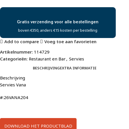
Gratis verzending voor alle bestellingen
boven €350, anders €15 kosten per bestelling
Add to compare
Voeg toe aan favorieten
Artikelnummer:
114729
Categorieën:
Restaurant en Bar
,
Servies
BESCHRIJVING
EXTRA INFORMATIE
Beschrijving
Servies Vana
#:26VANA204
DOWNLOAD HET PRODUCTBLAD