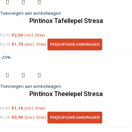
Toevoegen aan winkelwagen
Pintinox Tafellepel Stresa
€
2,06
(incl. btw)
€
2,73
€
1,70
(excl. btw)
PRIJSOPGAVE AANVRAGEN
€
2,26
-25%
Toevoegen aan winkelwagen
Pintinox Theelepel Stresa
€
1,16
(incl. btw)
€
1,55
€
0,96
(excl. btw)
PRIJSOPGAVE AANVRAGEN
€
1,28