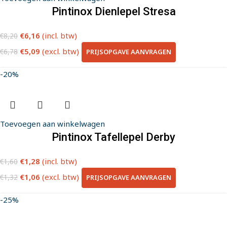
Pintinox Dienlepel Stresa
€
6,16
(incl. btw)
€
8,20
€
5,09
(excl. btw)
PRIJSOPGAVE AANVRAGEN
€
6,78
-20%
Toevoegen aan winkelwagen
Pintinox Tafellepel Derby
€
1,28
(incl. btw)
€
1,60
€
1,06
(excl. btw)
PRIJSOPGAVE AANVRAGEN
€
1,32
-25%