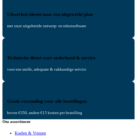
Uitwerken ideeën naar een uitgewerkt plan
met onze uitgebreide ontwerp- en tekensoftware
Technische dienst voor onderhoud & service
voor een snelle, adequate & vakkundige service
Gratis verzending voor alle bestellingen
boven €350, anders €15 kosten per bestelling
Ons assortiment
Koelen & Vriezen