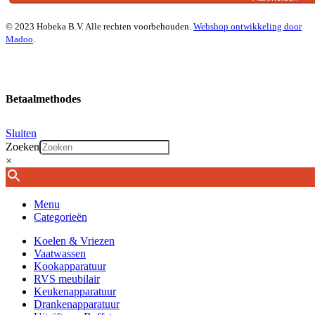
© 2023 Hobeka B.V. Alle rechten voorbehouden.
Webshop ontwikkeling door
Madoo
.
Betaalmethodes
Sluiten
Zoeken
×
Menu
Categorieën
Koelen & Vriezen
Vaatwassen
Kookapparatuur
RVS meubilair
Keukenapparatuur
Drankenapparatuur