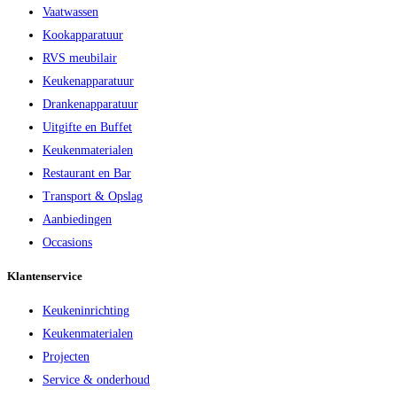
Vaatwassen
Kookapparatuur
RVS meubilair
Keukenapparatuur
Drankenapparatuur
Uitgifte en Buffet
Keukenmaterialen
Restaurant en Bar
Transport & Opslag
Aanbiedingen
Occasions
Klantenservice
Keukeninrichting
Keukenmaterialen
Projecten
Service & onderhoud