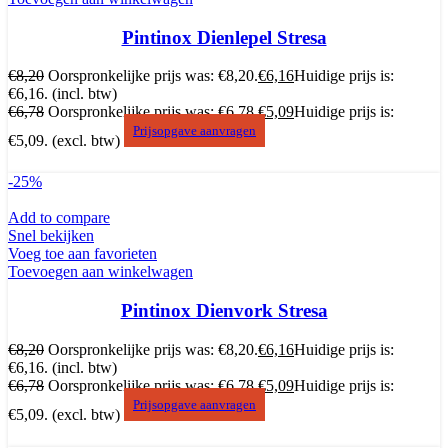
Pintinox Dienlepel Stresa
€
8,20
Oorspronkelijke prijs was: €8,20.
€
6,16
Huidige prijs is:
€6,16.
(incl. btw)
€
6,78
Oorspronkelijke prijs was: €6,78.
€
5,09
Huidige prijs is:
Prijsopgave aanvragen
€5,09.
(excl. btw)
-25%
Add to compare
Snel bekijken
Voeg toe aan favorieten
Toevoegen aan winkelwagen
Pintinox Dienvork Stresa
€
8,20
Oorspronkelijke prijs was: €8,20.
€
6,16
Huidige prijs is:
€6,16.
(incl. btw)
€
6,78
Oorspronkelijke prijs was: €6,78.
€
5,09
Huidige prijs is:
Prijsopgave aanvragen
€5,09.
(excl. btw)