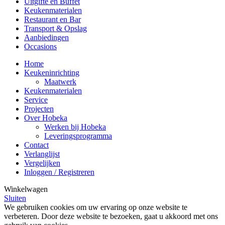
Uitgifte en Buffet
Keukenmaterialen
Restaurant en Bar
Transport & Opslag
Aanbiedingen
Occasions
Home
Keukeninrichting
Maatwerk
Keukenmaterialen
Service
Projecten
Over Hobeka
Werken bij Hobeka
Leveringsprogramma
Contact
Verlanglijst
Vergelijken
Inloggen / Registreren
Winkelwagen
Sluiten
We gebruiken cookies om uw ervaring op onze website te
verbeteren. Door deze website te bezoeken, gaat u akkoord met ons