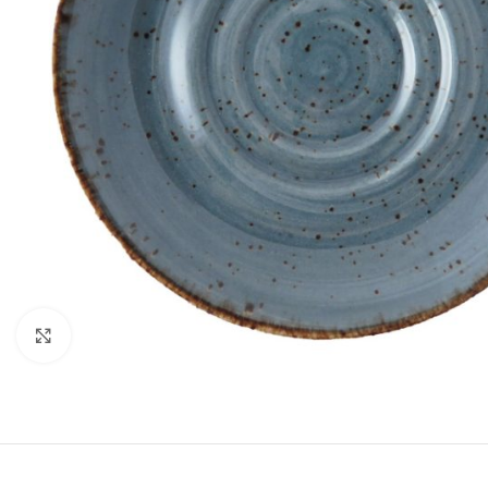
Meer dan 30 jaar het vertrouwde ad
met een zeer breed leveringsprogramm
Klik om te vergroten