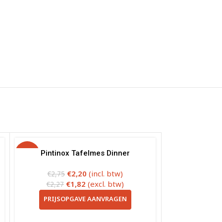
-20%
Pintinox Tafelmes Dinner
€
2,20
(incl. btw)
€
2,75
€
1,82
(excl. btw)
€
2,27
PRIJSOPGAVE AANVRAGEN