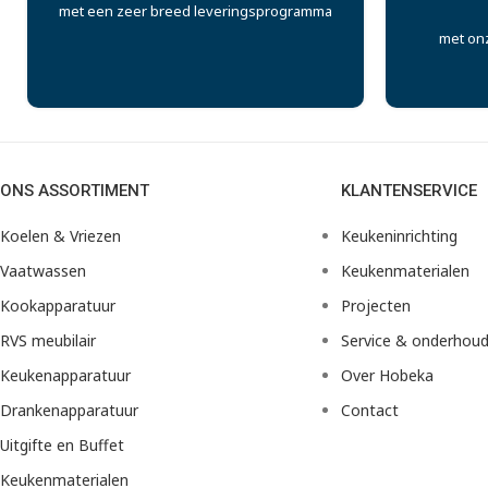
met een zeer breed leveringsprogramma
met on
ONS ASSORTIMENT
KLANTENSERVICE
Koelen & Vriezen
Keukeninrichting
Vaatwassen
Keukenmaterialen
Kookapparatuur
Projecten
RVS meubilair
Service & onderhou
Keukenapparatuur
Over Hobeka
Drankenapparatuur
Contact
Uitgifte en Buffet
Keukenmaterialen