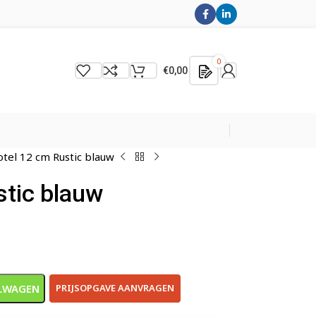
0
€
0,00
otel 12 cm Rustic blauw
stic blauw
LWAGEN
PRIJSOPGAVE AANVRAGEN