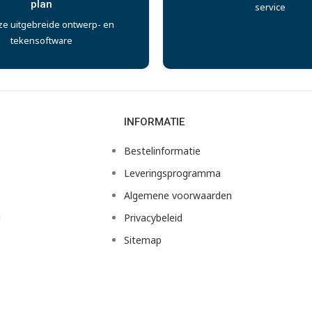
plan
service
ze uitgebreide ontwerp- en
tekensoftware
INFORMATIE
Bestelinformatie
Leveringsprogramma
Algemene voorwaarden
d
Privacybeleid
Sitemap