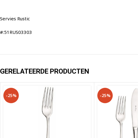
Servies Rustic
#:51RUS03303
GERELATEERDE PRODUCTEN
-25%
-25%