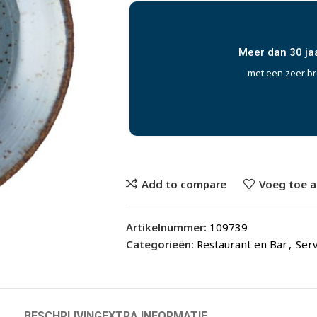
res
Uitwerken ideeën
a
met onze uitgebrei
Add to compare
Voeg toe a
Artikelnummer:
109739
Categorieën:
Restaurant en Bar
,
Serv
BESCHRIJVING
EXTRA INFORMATIE