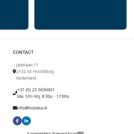
CONTACT
Jadelaan 11
2132 XX Hoofddorp
Nederland
+31 (0) 23 5650001
Ma. t/m Vrij. 8:30u - 17:00u
info@hobeka.nl
Aanmelden Nieuwsbrief