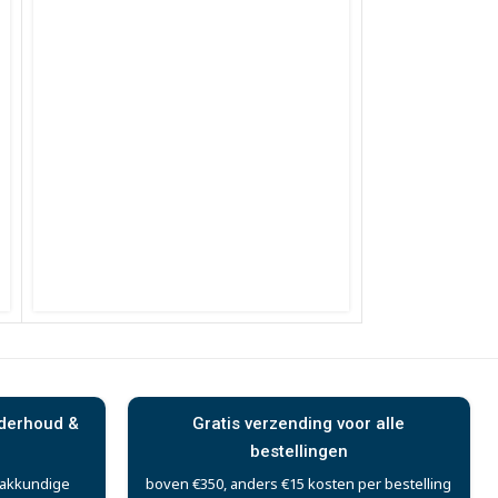
nderhoud &
Gratis verzending voor alle
bestellingen
vakkundige
boven €350, anders €15 kosten per bestelling