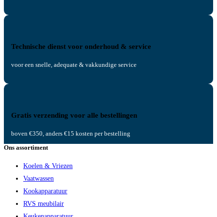
Technische dienst voor onderhoud & service
voor een snelle, adequate & vakkundige service
Gratis verzending voor alle bestellingen
boven €350, anders €15 kosten per bestelling
Ons assortiment
Koelen & Vriezen
Vaatwassen
Kookapparatuur
RVS meubilair
Keukenapparatuur