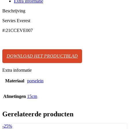
Extra informatie
Beschrijving
Servies Everest
#:21CCEVE007
DOWNLOAD HET PRODUCTBLAD
Extra informatie
Materiaal
porselein
Afmetingen
15cm
Gerelateerde producten
-25%