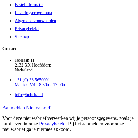
Bestelinformatie
Leveringsprogramma
Algemene voorwaarden
Privacybeleid
Sitemap
Contact
Jadelaan 11
2132 XX Hoofddorp
Nederland
+31 (0) 23 5650001
Ma. t/m Vrij. 8:30u - 17:00u
info@hobeka.nl
Aanmelden Nieuwsbrief
Voor deze nieuwsbrief verwerken wij je persoonsgegevens, zoals je
kunt lezen in onze
Privacybeleid
. Bij het aanmelden voor onze
nieuwsbrief ga je hiermee akkoord.