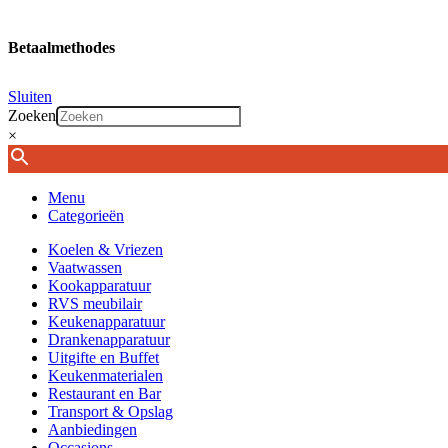
Betaalmethodes
Sluiten
Zoeken
×
Menu
Categorieën
Koelen & Vriezen
Vaatwassen
Kookapparatuur
RVS meubilair
Keukenapparatuur
Drankenapparatuur
Uitgifte en Buffet
Keukenmaterialen
Restaurant en Bar
Transport & Opslag
Aanbiedingen
Occasions