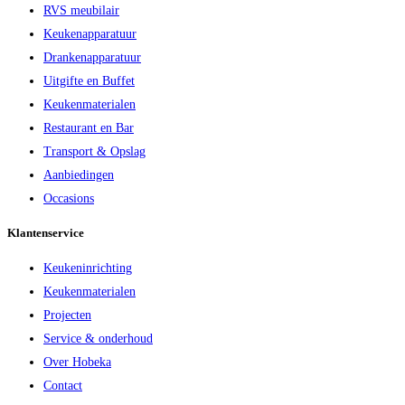
RVS meubilair
Keukenapparatuur
Drankenapparatuur
Uitgifte en Buffet
Keukenmaterialen
Restaurant en Bar
Transport & Opslag
Aanbiedingen
Occasions
Klantenservice
Keukeninrichting
Keukenmaterialen
Projecten
Service & onderhoud
Over Hobeka
Contact