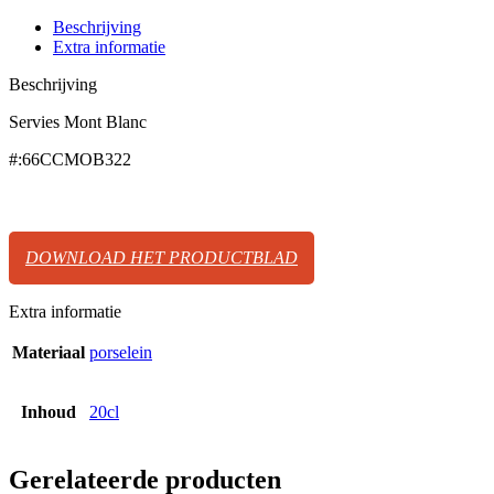
Beschrijving
Extra informatie
Beschrijving
Servies Mont Blanc
#:66CCMOB322
DOWNLOAD HET PRODUCTBLAD
Extra informatie
Materiaal
porselein
Inhoud
20cl
Gerelateerde producten