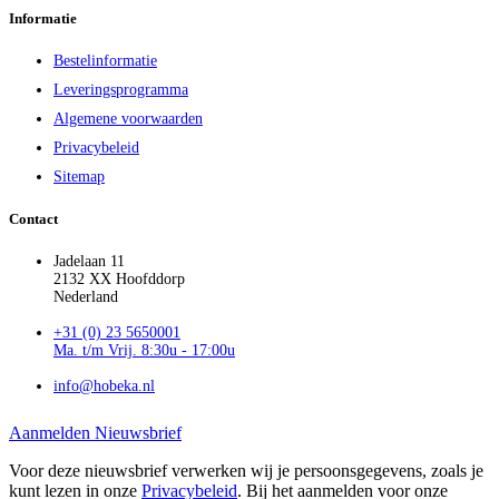
Informatie
Bestelinformatie
Leveringsprogramma
Algemene voorwaarden
Privacybeleid
Sitemap
Contact
Jadelaan 11
2132 XX Hoofddorp
Nederland
+31 (0) 23 5650001
Ma. t/m Vrij. 8:30u - 17:00u
info@hobeka.nl
Aanmelden Nieuwsbrief
Voor deze nieuwsbrief verwerken wij je persoonsgegevens, zoals je
kunt lezen in onze
Privacybeleid
. Bij het aanmelden voor onze