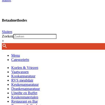
Madoo
.
Betaalmethodes
Sluiten
Zoeken
×
Menu
Categorieën
Koelen & Vriezen
Vaatwassen
Kookapparatuur
RVS meubilair
Keukenapparatuur
Drankenapparatuur
Uitgifte en Buffet
Keukenmaterialen
Restaurant en Bar