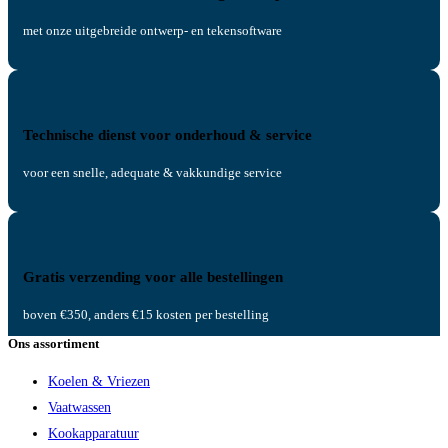
met onze uitgebreide ontwerp- en tekensoftware
Technische dienst voor onderhoud & service
voor een snelle, adequate & vakkundige service
Gratis verzending voor alle bestellingen
boven €350, anders €15 kosten per bestelling
Ons assortiment
Koelen & Vriezen
Vaatwassen
Kookapparatuur