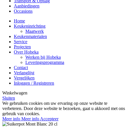
Transport & Opslag
Aanbiedingen
Occasions
Home
Keukeninrichting
Maatwerk
Keukenmaterialen
Service
Projecten
Over Hobeka
Werken bij Hobeka
Leveringsprogramma
Contact
Verlanglijst
Vergelijken
Inloggen / Registreren
Winkelwagen
Sluiten
We gebruiken cookies om uw ervaring op onze website te
verbeteren. Door deze website te bezoeken, gaat u akkoord met ons
gebruik van cookies.
Meer info
Meer info
Accepteer