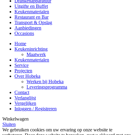
Drankenapparatuur
Uitgifte en Buffet
Keukenmaterialen
Restaurant en Bar
Transport & Opslag
Aanbiedingen
Occasions
Home
Keukeninrichting
Maatwerk
Keukenmaterialen
Service
Projecten
Over Hobeka
Werken bij Hobeka
Leveringsprogramma
Contact
Verlanglijst
Vergelijken
Inloggen / Registreren
Winkelwagen
Sluiten
We gebruiken cookies om uw ervaring op onze website te