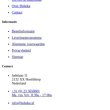
Over Hobeka
Contact
Informatie
Bestelinformatie
Leveringsprogramma
Algemene voorwaarden
Privacybeleid
Sitemap
Contact
Jadelaan 11
2132 XX Hoofddorp
Nederland
+31 (0) 23 5650001
Ma. t/m Vrij. 8:30u - 17:00u
info@hobeka.nl