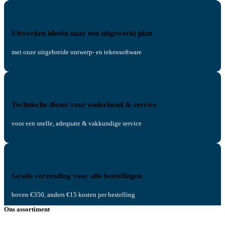
Uitwerken ideeën naar een uitgewerkt plan
met onze uitgebreide ontwerp- en tekensoftware
Technische dienst voor onderhoud & service
voor een snelle, adequate & vakkundige service
Gratis verzending voor alle bestellingen
boven €350, anders €15 kosten per bestelling
Ons assortiment