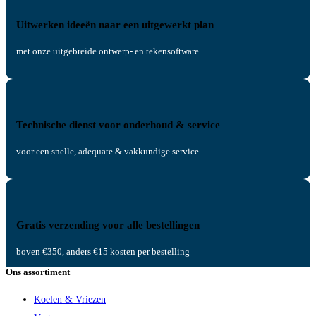
Uitwerken ideeën naar een uitgewerkt plan
met onze uitgebreide ontwerp- en tekensoftware
Technische dienst voor onderhoud & service
voor een snelle, adequate & vakkundige service
Gratis verzending voor alle bestellingen
boven €350, anders €15 kosten per bestelling
Ons assortiment
Koelen & Vriezen