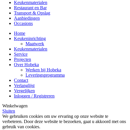
Keukenmaterialen
Restaurant en Bar
Transport & Opslag
Aanbiedingen
Occasions
Home
Keukeninrichting
Maatwerk
Keukenmaterialen
Service
Projecten
Over Hobeka
Werken bij Hobeka
Leveringsprogramma
Contact
Verlanglijst
Vergelijken
Inloggen / Registreren
Winkelwagen
Sluiten
We gebruiken cookies om uw ervaring op onze website te
verbeteren. Door deze website te bezoeken, gaat u akkoord met ons
gebruik van cookies.