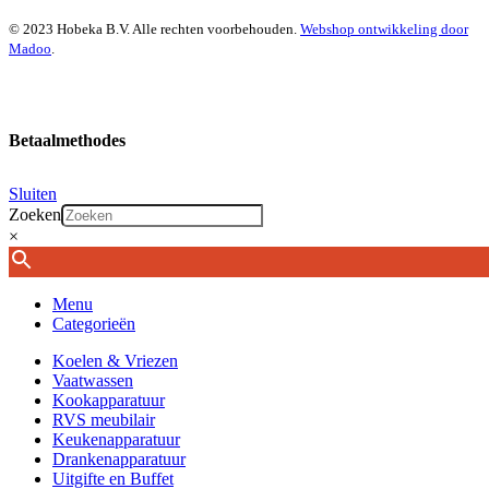
© 2023 Hobeka B.V. Alle rechten voorbehouden.
Webshop ontwikkeling door
Madoo
.
Betaalmethodes
Sluiten
Zoeken
×
Menu
Categorieën
Koelen & Vriezen
Vaatwassen
Kookapparatuur
RVS meubilair
Keukenapparatuur
Drankenapparatuur
Uitgifte en Buffet