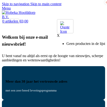
Skip to navigation
Skip to main content
Menu
0
artikelen
€
0,00
X
Welkom bij onze e-mail
Geen producten in de lijst
nieuwsbrief!
U bent vanaf nu altijd als eerst op de hoogte van nieuwtjes, scherpe
aanbiedingen en wetenswaardigheden!
Meer dan 30 jaar het vertrouwde adres
met een zeer breed leveringsprogramma