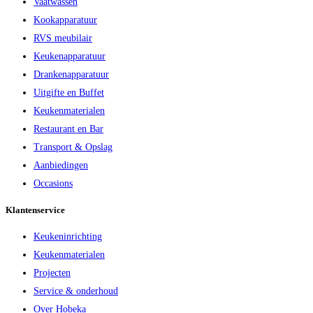
Vaatwassen
Kookapparatuur
RVS meubilair
Keukenapparatuur
Drankenapparatuur
Uitgifte en Buffet
Keukenmaterialen
Restaurant en Bar
Transport & Opslag
Aanbiedingen
Occasions
Klantenservice
Keukeninrichting
Keukenmaterialen
Projecten
Service & onderhoud
Over Hobeka