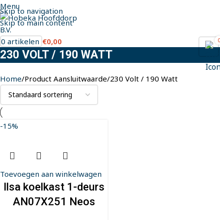
Menu
Skip to navigation
Skip to main content
0
artikelen
€
0,00
230 VOLT / 190 WATT
Home
Product Aansluitwaarde
230 Volt / 190 Watt
-15%
Toevoegen aan winkelwagen
Ilsa koelkast 1-deurs
AN07X251 Neos