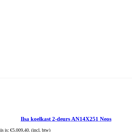
Ilsa koelkast 2-deurs AN14X251 Neos
js is: €5.009,40.
(incl. btw)