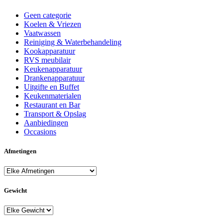
Geen categorie
Koelen & Vriezen
Vaatwassen
Reiniging & Waterbehandeling
Kookapparatuur
RVS meubilair
Keukenapparatuur
Drankenapparatuur
Uitgifte en Buffet
Keukenmaterialen
Restaurant en Bar
Transport & Opslag
Aanbiedingen
Occasions
Afmetingen
Gewicht