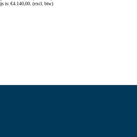
js is: €4.140,00.
(excl. btw)