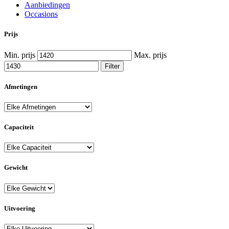
Aanbiedingen
Occasions
Prijs
Min. prijs
Max. prijs
Filter
Afmetingen
Capaciteit
Gewicht
Uitvoering