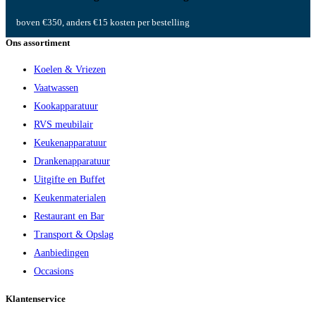
boven €350, anders €15 kosten per bestelling
Ons assortiment
Koelen & Vriezen
Vaatwassen
Kookapparatuur
RVS meubilair
Keukenapparatuur
Drankenapparatuur
Uitgifte en Buffet
Keukenmaterialen
Restaurant en Bar
Transport & Opslag
Aanbiedingen
Occasions
Klantenservice