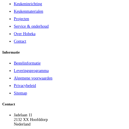
Keukeninrichting
Keukenmaterialen
Projecten
Service & onderhoud
Over Hobeka
Contact
Informatie
Bestelinformatie
Leveringsprogramma
Algemene voorwaarden
Privacybeleid
Sitemap
Contact
Jadelaan 11
2132 XX Hoofddorp
Nederland