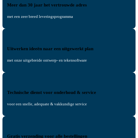
Meer dan 30 jaar het vertrouwde adres
met een zeer breed leveringsprogramma
Uitwerken ideeën naar een uitgewerkt plan
met onze uitgebreide ontwerp- en tekensoftware
Technische dienst voor onderhoud & service
voor een snelle, adequate & vakkundige service
Gratis verzending voor alle bestellingen