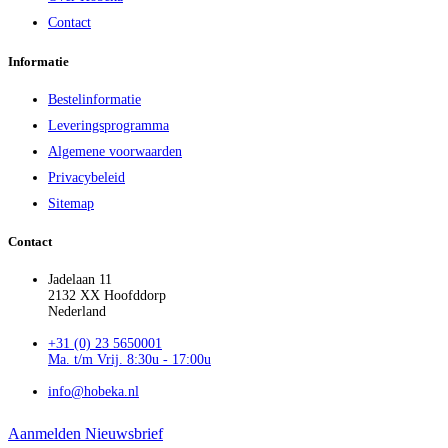
Contact
Informatie
Bestelinformatie
Leveringsprogramma
Algemene voorwaarden
Privacybeleid
Sitemap
Contact
Jadelaan 11
2132 XX Hoofddorp
Nederland
+31 (0) 23 5650001
Ma. t/m Vrij. 8:30u - 17:00u
info@hobeka.nl
Aanmelden Nieuwsbrief