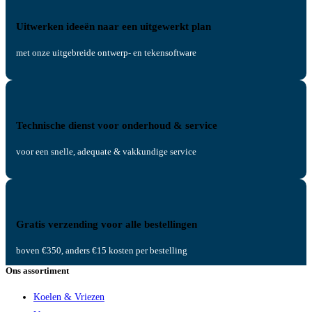
Uitwerken ideeën naar een uitgewerkt plan
met onze uitgebreide ontwerp- en tekensoftware
Technische dienst voor onderhoud & service
voor een snelle, adequate & vakkundige service
Gratis verzending voor alle bestellingen
boven €350, anders €15 kosten per bestelling
Ons assortiment
Koelen & Vriezen