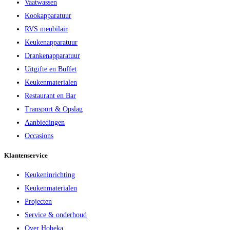
Vaatwassen
Kookapparatuur
RVS meubilair
Keukenapparatuur
Drankenapparatuur
Uitgifte en Buffet
Keukenmaterialen
Restaurant en Bar
Transport & Opslag
Aanbiedingen
Occasions
Klantenservice
Keukeninrichting
Keukenmaterialen
Projecten
Service & onderhoud
Over Hobeka