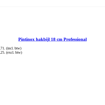
Pintinox hakbijl 18 cm Professional
,71.
(incl. btw)
,25.
(excl. btw)