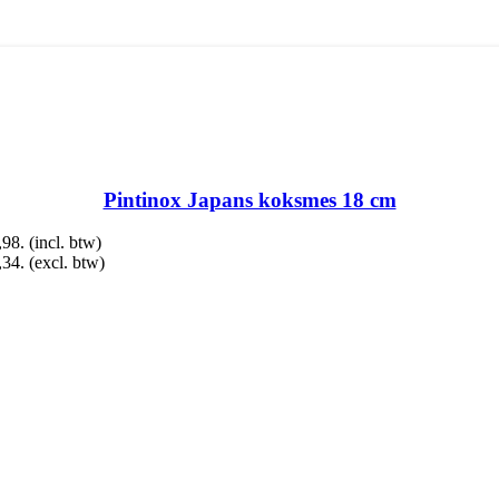
Pintinox Japans koksmes 18 cm
,98.
(incl. btw)
,34.
(excl. btw)