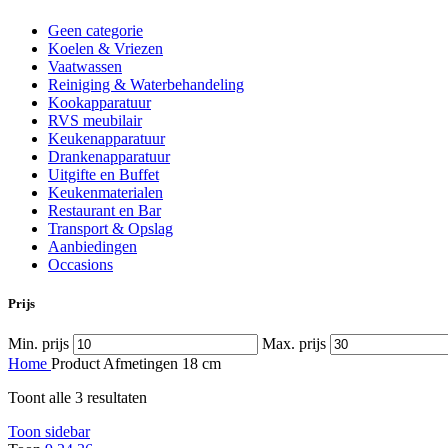
Geen categorie
Koelen & Vriezen
Vaatwassen
Reiniging & Waterbehandeling
Kookapparatuur
RVS meubilair
Keukenapparatuur
Drankenapparatuur
Uitgifte en Buffet
Keukenmaterialen
Restaurant en Bar
Transport & Opslag
Aanbiedingen
Occasions
Prijs
Min. prijs
Max. prijs
Home
Product Afmetingen
18 cm
Toont alle 3 resultaten
Toon sidebar