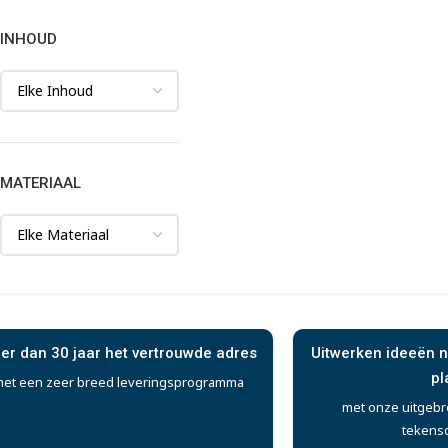
INHOUD
MATERIAAL
er dan 30 jaar het vertrouwde adres
Uitwerken ideeën n
pl
et een zeer breed leveringsprogramma
met onze uitgebr
tekens