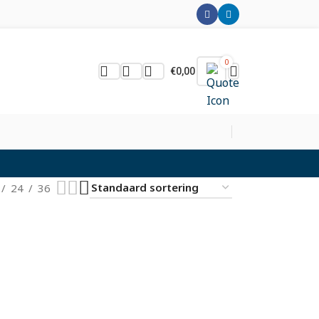
0
€
0,00
24
36