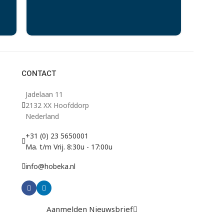
CONTACT
Jadelaan 11
2132 XX Hoofddorp
Nederland
+31 (0) 23 5650001
Ma. t/m Vrij. 8:30u - 17:00u
info@hobeka.nl
Aanmelden Nieuwsbrief