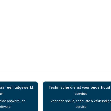
aar een uitgewerkt
Technische dienst voor onderhoud
an
service
eide ontwerp- en
voor een snelle, adequate & vakkundig
oftware
service