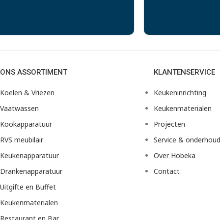
ONS ASSORTIMENT
KLANTENSERVICE
Koelen & Vriezen
Keukeninrichting
Vaatwassen
Keukenmaterialen
Kookapparatuur
Projecten
RVS meubilair
Service & onderhou
Keukenapparatuur
Over Hobeka
Drankenapparatuur
Contact
Uitgifte en Buffet
Keukenmaterialen
Restaurant en Bar