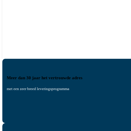
Meer dan 30 jaar het vertrouwde adres
met een zeer breed leveringsprogramma