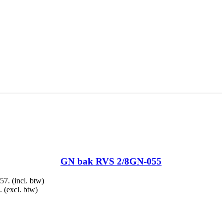
GN bak RVS 2/8GN-055
,57.
(incl. btw)
.
(excl. btw)