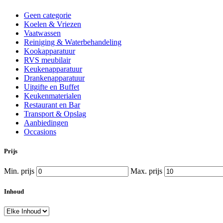
Geen categorie
Koelen & Vriezen
Vaatwassen
Reiniging & Waterbehandeling
Kookapparatuur
RVS meubilair
Keukenapparatuur
Drankenapparatuur
Uitgifte en Buffet
Keukenmaterialen
Restaurant en Bar
Transport & Opslag
Aanbiedingen
Occasions
Prijs
Min. prijs
Max. prijs
Inhoud