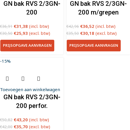
GN bak RVS 2/3GN-
GN bak RVS 2/3GN-
200
200 m/grepen
€
31,38
(incl. btw)
€
36,52
(incl. btw)
€
36,91
€
42,96
€
25,93
(excl. btw)
€
30,18
(excl. btw)
€
30,50
€
35,50
PRIJSOPGAVE AANVRAGEN
PRIJSOPGAVE AANVRAGEN
-15%
Toevoegen aan winkelwagen
GN bak RVS 2/3GN-
200 perfor.
€
43,20
(incl. btw)
€
50,82
€
35,70
(excl. btw)
€
42,00