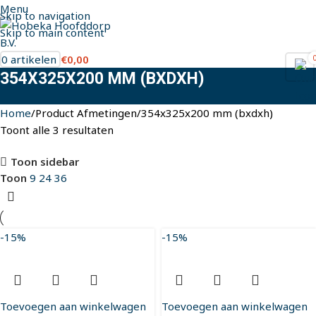
Menu
Skip to navigation
Skip to main content
0
artikelen
€
0,00
354X325X200 MM (BXDXH)
Home
Product Afmetingen
354x325x200 mm (bxdxh)
Toont alle 3 resultaten
Toon sidebar
Toon
9
24
36
-15%
-15%
Toevoegen aan winkelwagen
Toevoegen aan winkelwagen