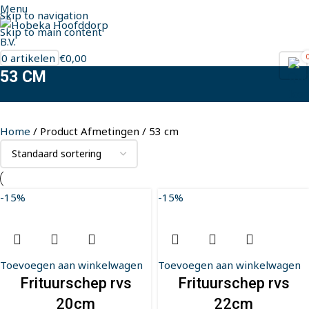
Menu
Skip to navigation
Skip to main content
0
artikelen
€
0,00
53 CM
Home
Product Afmetingen
53 cm
-15%
-15%
Toevoegen aan winkelwagen
Toevoegen aan winkelwagen
Frituurschep rvs
Frituurschep rvs
20cm
22cm