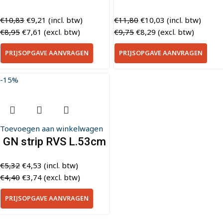
€
10,83
€
9,21
(incl. btw)
€
11,80
€
10,03
(incl. btw)
€
8,95
€
7,61
(excl. btw)
€
9,75
€
8,29
(excl. btw)
PRIJSOPGAVE AANVRAGEN
PRIJSOPGAVE AANVRAGEN
-15%
Toevoegen aan winkelwagen
GN strip RVS L.53cm
€
5,32
€
4,53
(incl. btw)
€
4,40
€
3,74
(excl. btw)
PRIJSOPGAVE AANVRAGEN