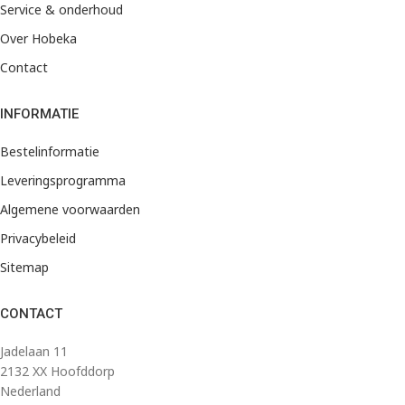
Service & onderhoud
Over Hobeka
Contact
INFORMATIE
Bestelinformatie
Leveringsprogramma
Algemene voorwaarden
Privacybeleid
Sitemap
CONTACT
Jadelaan 11
2132 XX Hoofddorp
Nederland