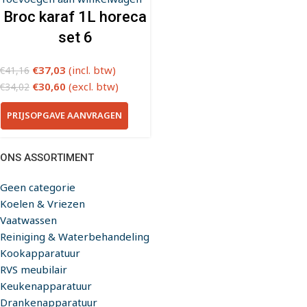
Broc karaf 1L horeca
set 6
€
37,03
(incl. btw)
€
41,16
€
30,60
(excl. btw)
€
34,02
PRIJSOPGAVE AANVRAGEN
ONS ASSORTIMENT
Geen categorie
Koelen & Vriezen
Vaatwassen
Reiniging & Waterbehandeling
Kookapparatuur
RVS meubilair
Keukenapparatuur
Drankenapparatuur